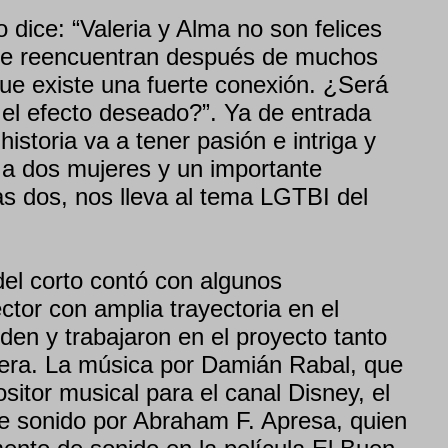
o dice: “Valeria y Alma no son felices
 Se reencuentran después de muchos
ue existe una fuerte conexión. ¿Será
 el efecto deseado?”. Ya de entrada
istoria va a tener pasión e intriga y
e a dos mujeres y un importante
as dos, nos lleva al tema LGTBI del
el corto contó con algunos
ctor con amplia trayectoria en el
iden y trabajaron en el proyecto tanto
ra. La música por Damián Rabal, que
itor musical para el canal Disney, el
e sonido por Abraham F. Apresa, quien