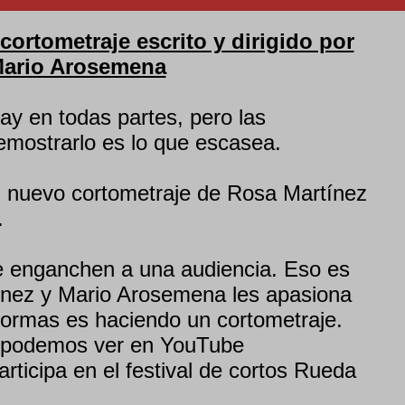
rtometraje escrito y dirigido por
Mario Arosemena
ay en todas partes, pero las
emostrarlo es lo que escasea.
nuevo cortometraje de Rosa Martínez
.
ue enganchen a una audiencia. Eso es
ínez y Mario Arosemena les apasiona
formas es haciendo un cortometraje.
a podemos ver en YouTube
rticipa en el festival de cortos Rueda