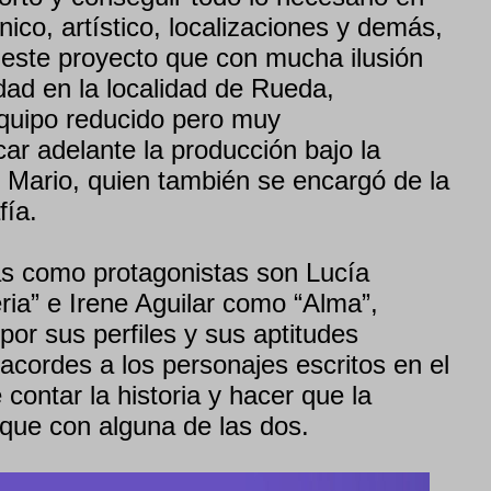
ico, artístico, localizaciones y demás,
este proyecto que con mucha ilusión
idad en la localidad de Rueda,
equipo reducido pero muy
r adelante la producción bajo la
 Mario, quien también se encargó de la
fía.
as como protagonistas son Lucía
ria” e Irene Aguilar como “Alma”,
or sus perfiles y sus aptitudes
 acordes a los personajes escritos en el
contar la historia y hacer que la
fique con alguna de las dos.