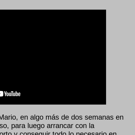
 Mario, en algo más de dos semanas en
so, para luego arrancar con la
orto y conseguir todo lo necesario en