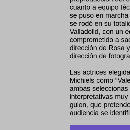
cuanto a equipo técn
se puso en marcha 
se rodó en su total
Valladolid, con un 
comprometido a saca
dirección de Rosa y
dirección de fotogra
Las actrices elegid
Michiels como “Vale
ambas seleccionas p
interpretativas muy
guion, que pretende 
audiencia se identi