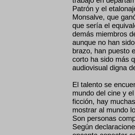
trabajó en departam
Patrón y el etalona
Monsalve, que ganó 
que sería el equiva
demás miembros de 
aunque no han sido 
brazo, han puesto e
corto ha sido más q
audiovisual digna de
El talento se encue
mundo del cine y el
ficción, hay mucha
mostrar al mundo lo
Son personas compr
Según declaraciones