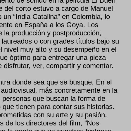
ento de sonido en la película El Buen
je del corto estuvo a cargo de Manuel
un “India Catalina” en Colombia, lo
lente en España a los Goya. Los
la producción y postproducción,
laureados o con grades títulos bajo su
l nivel muy alto y su desempeño en el
ue óptimo para entregar una pieza
 disfrutar, ver, compartir y comentar.
ntra donde sea que se busque. En el
 audiovisual, más concretamente en la
s personas que buscan la forma de
 que tienen para contar sus historias.
ometidas con su arte y su pasión.
 de los directores del film, “Nos