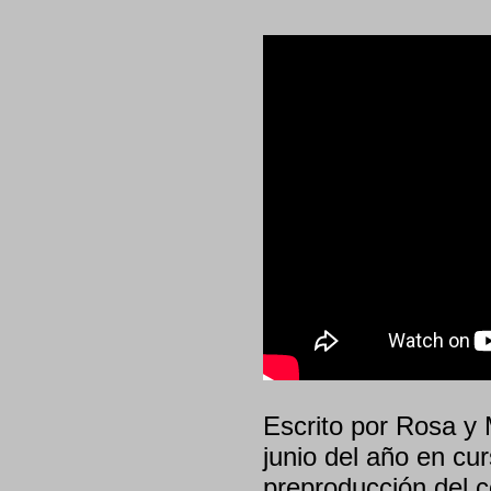
Escrito por Rosa y
junio del año en cur
preproducción del c