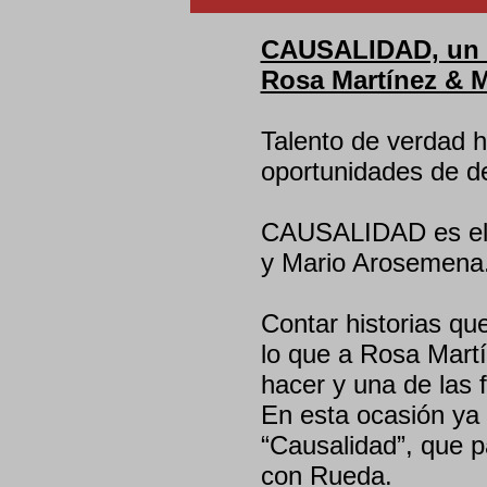
CAUSALIDAD, un co
Rosa Martínez & 
Talento de verdad h
oportunidades de d
CAUSALIDAD es el 
y Mario Arosemena
Contar historias q
lo que a Rosa Mart
hacer y una de las 
En esta ocasión y
“Causalidad”, que pa
con Rueda.