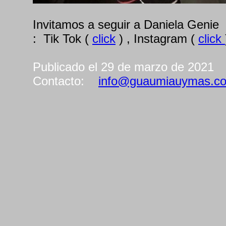
Invitamos a seguir a Daniela Genie 
: Tik Tok (
click
) , Instagram (
click
Publicado el 29 de marzo de 2021
Contacto:
info@guaumiauymas.c