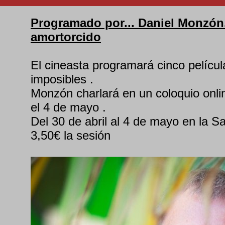
Programado por... Daniel Monzón.
amortorcido
El cineasta programará cinco pelícu
imposibles .
Monzón charlará en un coloquio onli
el 4 de mayo .
Del 30 de abril al 4 de mayo en la S
3,50€ la sesión