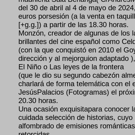
del 30 de abril al 4 de mayo de 2024
euros porsesión (a la venta en taqui
[+g.g.]) a partir de las 18.30 horas.
Monzón, creador de algunas de los 
brillantes del cine español como Cel
(con la que conquistó en 2010 el Go
dirección y al mejorguion adaptado )
El Niño o Las leyes de la frontera
(que le dio su segundo cabezón alme
charlará de forma telemática con el e
JesúsPalacios (Fotogramas) el próx
20.30 horas.
Una ocasión exquisitapara conocer l
cuidada selección de historias, cuyo 
alfombrado de emisiones románticas
retorcidas.