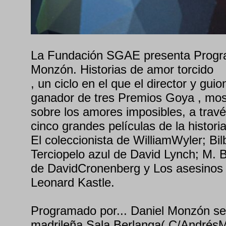
La Fundación SGAE presenta Progra
Monzón. Historias de amor torcido
, un ciclo en el que el director y guio
ganador de tres Premios Goya , most
sobre los amores imposibles, a trav
cinco grandes películas de la historia
El coleccionista de WilliamWyler; Bi
Terciopelo azul de David Lynch; M. B
de DavidCronenberg y Los asesinos d
Leonard Kastle.
Programado por... Daniel Monzón se 
madrileña Sala Berlanga( C/AndrésM