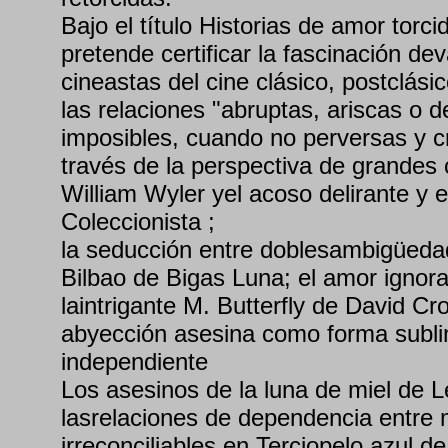
Bajo el título Historias de amor torci
pretende certificar la fascinación de
cineastas del cine clásico, postclás
las relaciones "abruptas, ariscas o 
imposibles, cuando no perversas y c
través de la perspectiva de grandes
William Wyler yel acoso delirante y 
Coleccionista ;
la seducción entre doblesambigüeda
Bilbao de Bigas Luna; el amor ignor
laintrigante M. Butterfly de David Cr
abyección asesina como forma subli
independiente
Los asesinos de la luna de miel de L
lasrelaciones de dependencia entre
irreconciliables en Terciopelo azul d