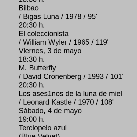
Bilbao
/ Bigas Luna / 1978 / 95'
20:30 h.
El coleccionista
/ William Wyler / 1965 / 119'
Viernes, 3 de mayo
18:30 h.
M. Butterfly
/ David Cronenberg / 1993 / 101'
20:30 h.
Los ases1nos de la luna de miel
/ Leonard Kastle / 1970 / 108'
Sábado, 4 de mayo
19:00 h.
Terciopelo azul
(Blue Velvet)