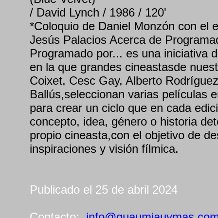
/ David Lynch / 1986 / 120'
*Coloquio de Daniel Monzón con el en
Jesús Palacios Acerca de Programad
Programado por... es una iniciativa
en la que grandes cineastasde nuest
Coixet, Cesc Gay, Alberto Rodrígue
Ballús,seleccionan varias películas 
para crear un ciclo que en cada edici
concepto, idea, género o historia de
propio cineasta,con el objetivo de de
inspiraciones y visión fílmica.
Publicado el 25 de abril 2024
Contacto:
info@guaumiauymas.co