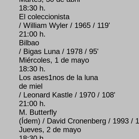
18:30 h.
El coleccionista
/ William Wyler / 1965 / 119'
21:00 h.
Bilbao
/ Bigas Luna / 1978 / 95'
Miércoles, 1 de mayo
18:30 h.
Los ases1nos de la luna
de miel
/ Leonard Kastle / 1970 / 108'
21:00 h.
M. Butterfly
(Ídem) / David Cronenberg / 1993 / 1
Jueves, 2 de mayo
18:30 h.