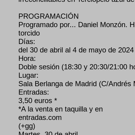
PROGRAMACIÓN
Programado por... Daniel Monzón. H
torcido
Días:
del 30 de abril al 4 de mayo de 2024
Hora:
Doble sesión (18:30 y 20:30/21:00 h
Lugar:
Sala Berlanga de Madrid (C/Andrés 
Entradas:
3,50 euros *
*A la venta en taquilla y en
entradas.com
(+gg)
Martes, 30 de abril