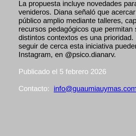
La propuesta incluye novedades par
venideros. Diana señaló que acerca
público amplio mediante talleres, ca
recursos pedagógicos que permitan 
distintos contextos es una prioridad
seguir de cerca esta iniciativa puede
Instagram, en @psico.dianarv.
Publicado el 5 febrero 2026
Contacto:
info@guaumiauymas.co