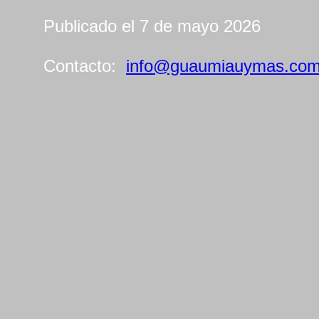
Publicado el 7 de mayo 2026
Contacto:
info@guaumiauymas.co