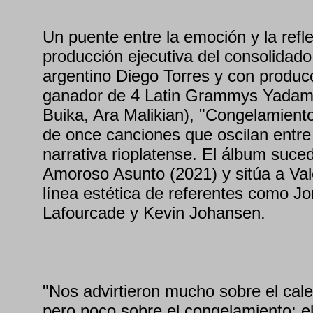
Un puente entre la emoción y la refle
producción ejecutiva del consolidado
argentino Diego Torres y con produc
ganador de 4 Latin Grammys Yadam
Buika, Ara Malikian), "Congelamiento
de once canciones que oscilan entre 
narrativa rioplatense. El álbum suc
Amoroso Asunto (2021) y sitúa a Val
línea estética de referentes como Jo
Lafourcade y Kevin Johansen.
"Nos advirtieron mucho sobre el cale
pero poco sobre el congelamiento: el 