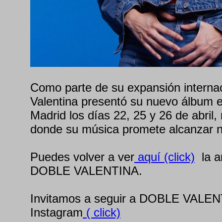
Como parte de su expansión internac
Valentina presentó su nuevo álbum 
Madrid los días 22, 25 y 26 de abril
donde su música promete alcanzar n
Puedes volver a ver
aquí (click)
la an
DOBLE VALENTINA.
Invitamos a seguir a DOBLE VALE
Instagram
( click)