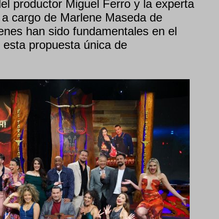
del productor Miguel Ferro y la experta
s a cargo de Marlene Maseda de
enes han sido fundamentales en el
e esta propuesta única de