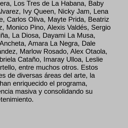
rera, Los Tres de La Habana, Baby
Álvarez, Ivy Queen, Nicky Jam, Lena
, Carlos Oliva, Mayte Prida, Beatriz
, Monico Pino, Alexis Valdés, Sergio
iña, La Diosa, Dayami La Musa,
 Ancheta, Amara La Negra, Dale
ández, Marlow Rosado, Alex Otaola,
riela Cataño, Imaray Ulloa, Leslie
tello, entre muchos otros. Estos
es de diversas áreas del arte, la
 han enriquecido el programa,
ncia masiva y consolidando su
etenimiento.