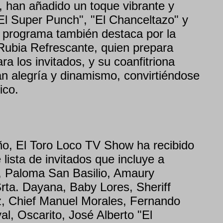
, han añadido un toque vibrante y
"El Super Punch", "El Chanceltazo" y
El programa también destaca por la
 Rubia Refrescante, quien prepara
ra los invitados, y su coanfitriona
an alegría y dinamismo, convirtiéndose
ico.
año, El Toro Loco TV Show ha recibido
lista de invitados que incluye a
, Paloma San Basilio, Amaury
Srta. Dayana, Baby Lores, Sheriff
z, Chief Manuel Morales, Fernando
l, Oscarito, José Alberto "El