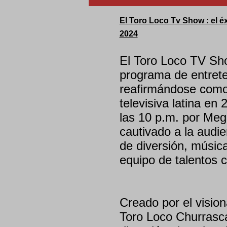
El Toro Loco Tv Show : el é
2024
El Toro Loco TV Sh
programa de entreten
reafirmándose como 
televisiva latina en
las 10 p.m. por Meg
cautivado a la audie
de diversión, música
equipo de talentos c
Creado por el visio
Toro Loco Churrasca