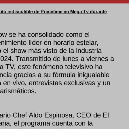
xito indiscutible de Primetime en Mega Tv durante
ow se ha consolidado como el
imiento líder en horario estelar,
el show más visto de la industria
 2024. Transmitido de lunes a viernes a
a TV, este fenómeno televisivo ha
ncia gracias a su fórmula inigualable
 en vivo, entrevistas exclusivas y un
arismáticos.
nario Chef Aldo Espinosa, CEO de El
ria, el programa cuenta con la