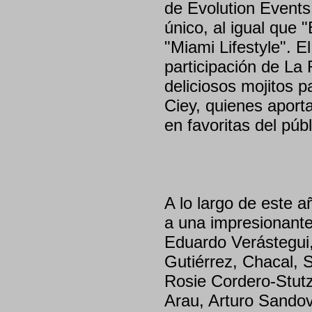
de Evolution Events
único, al igual que 
"Miami Lifestyle". 
participación de La
deliciosos mojitos pa
Ciey, quienes aport
en favoritas del públ
A lo largo de este 
a una impresionante 
Eduardo Verástegui
Gutiérrez, Chacal, 
Rosie Cordero-Stut
Arau, Arturo Sandova