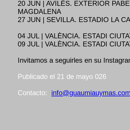
20 JUN | AVILÉS. EXTERIOR PABE
MAGDALENA
27 JUN | SEVILLA. ESTADIO LA 
04 JUL | VALÈNCIA. ESTADI CIUT
09 JUL | VALÈNCIA. ESTADI CIUT
Invitamos a seguirles en su Instagra
Publicado el 21 de mayo 026
Contacto:
info@guaumiauymas.co