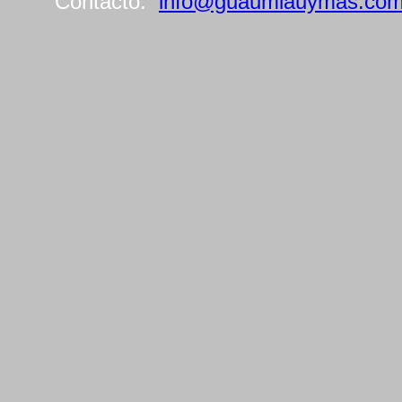
Contacto:
info@guaumiauymas.co