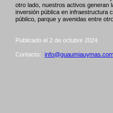
otro lado, nuestros activos generan l
inversión pública en infraestructura
público, parque y avenidas entre otr
Publicado el 2 de octubre 2024
Contacto:
info@guaumiauymas.co