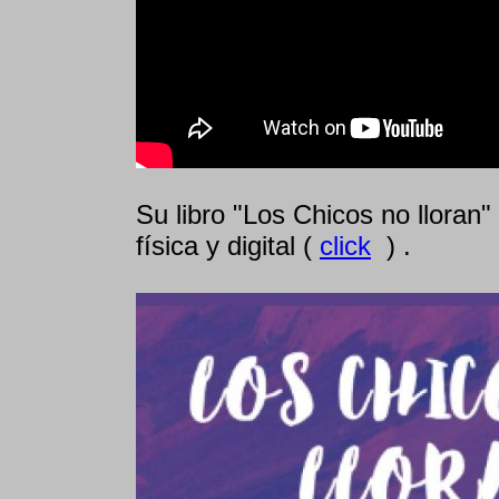
Su libro "Los Chicos no lloran"
física y digital (
click
) .