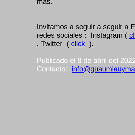
más.
Invitamos a seguir a seguir a 
redes sociales : Instagram (
cl
, Twitter (
click
)
.
Publicado el 8 de abril del 202
Contacto:
info@guaumiauyma