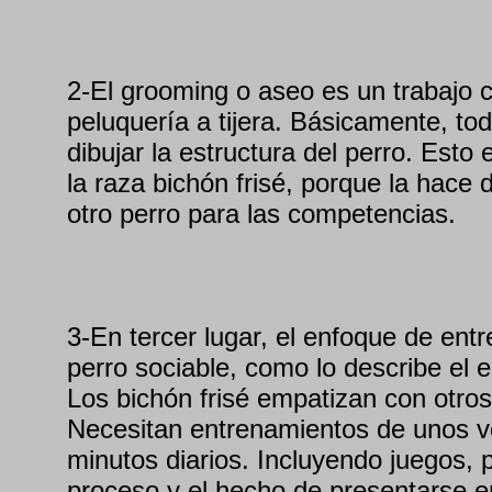
2-El grooming o aseo es un trabajo c
peluquería a tijera. Básicamente, tod
dibujar la estructura del perro. Esto
la raza bichón frisé, porque la hace 
otro perro para las competencias.
3-En tercer lugar, el enfoque de ent
perro sociable, como lo describe el 
Los bichón frisé empatizan con otro
Necesitan entrenamientos de unos ve
minutos diarios. Incluyendo juegos, p
proceso y el hecho de presentarse e