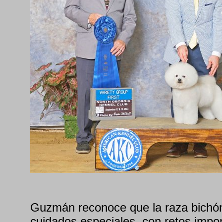
Guzmán reconoce que la raza bichón 
cuidados especiales, con retos impor