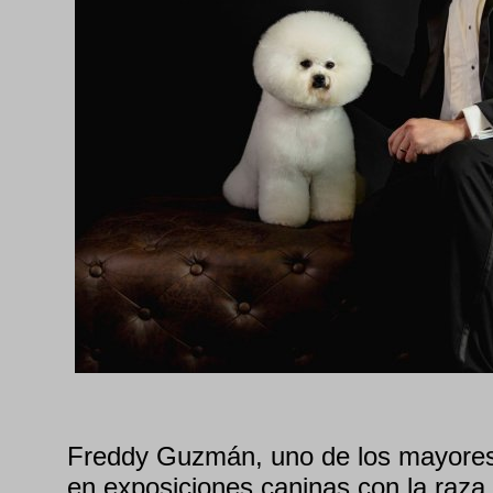
Freddy Guzmán, uno de los mayores
en exposiciones caninas con la raza b