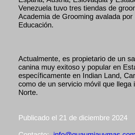
Venezuela tuvo tres tiendas de groo
Academia de Grooming avalada por e
Educación.
Actualmente, es propietario de un sa
canina muy exitoso y popular en Es
específicamente en Indian Land, Caro
como de un servicio móvil que llega 
Norte.
Publicado el 21 de diciembre 2024
Contacto:
info@guaumiauymas.co