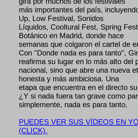
gira por muchos de los festivales
más importantes del país, incluyen
Up, Low Festival, Sonidos
Líquidos, Cooltural Fest, Spring Fes
Botánico en Madrid, donde hace
semanas que colgaron el cartel de e
Con "Donde nada es para tanto", Gi
reafirma su lugar en lo más alto del 
nacional, sino que abre una nueva e
honesta y más ambiciosa. Una
etapa que encuentra en el directo s
¿Y si nada fuera tan grave como pa
simplemente, nada es para tanto.
PUEDES VER SUS VÍDEOS EN YO
(CLICK).