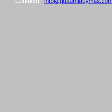
Contacto:
info@guaumiauymas.co