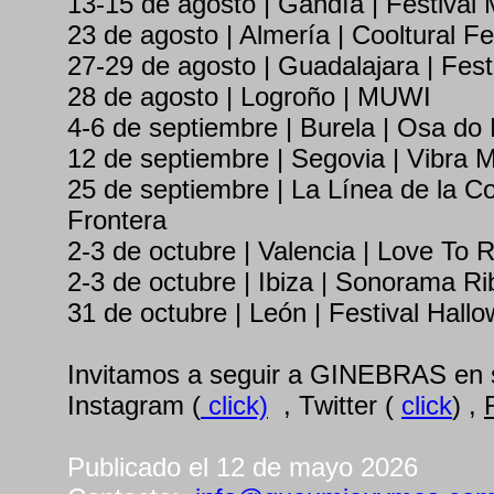
13-15 de agosto | Gandía | Festival
23 de agosto | Almería | Cooltural Fe
27-29 de agosto | Guadalajara | Fest
28 de agosto | Logroño | MUWI
4-6 de septiembre | Burela | Osa do
12 de septiembre | Segovia | Vibra 
25 de septiembre | La Línea de la C
Frontera
2-3 de octubre | Valencia | Love To 
2-3 de octubre | Ibiza | Sonorama Ri
31 de octubre | León | Festival Hallo
Invitamos a seguir a GINEBRAS en 
Instagram (
click)
, Twitter (
click
) ,
Publicado el 12 de mayo 2026