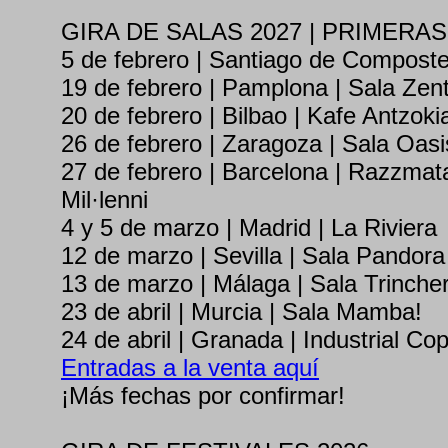
GIRA DE SALAS 2027 | PRIMERA
5 de febrero | Santiago de Compostel
19 de febrero | Pamplona | Sala Zent
20 de febrero | Bilbao | Kafe Antzoki
26 de febrero | Zaragoza | Sala Oasi
27 de febrero | Barcelona | Razzmata
Mil·lenni
4 y 5 de marzo | Madrid | La Riviera
12 de marzo | Sevilla | Sala Pandora
13 de marzo | Málaga | Sala Trinche
23 de abril | Murcia | Sala Mamba!
24 de abril | Granada | Industrial Co
Entradas a la venta aquí
¡Más fechas por confirmar!