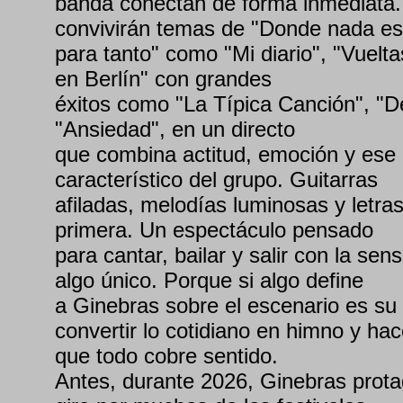
banda conectan de forma inmediata. 
convivirán temas de "Donde nada es
para tanto" como "Mi diario", "Vuelta
en Berlín" con grandes
éxitos como "La Típica Canción", "D
"Ansiedad", en un directo
que combina actitud, emoción y ese 
característico del grupo. Guitarras
afiladas, melodías luminosas y letra
primera. Un espectáculo pensado
para cantar, bailar y salir con la sen
algo único. Porque si algo define
a Ginebras sobre el escenario es su
convertir lo cotidiano en himno y hac
que todo cobre sentido.
Antes, durante 2026, Ginebras prota