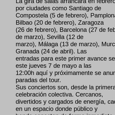
La gira de salas arrancará en febrer
por ciudades como Santiago de
Compostela (5 de febrero), Pamplona
Bilbao (20 de febrero), Zaragoza
(26 de febrero), Barcelona (27 de feb
de marzo), Sevilla (12 de
marzo), Málaga (13 de marzo), Murcia
Granada (24 de abril). Las
entradas para este primer avance se
este jueves 7 de mayo a las
12:00h aquí y próximamente se anu
paradas del tour.
Sus conciertos son, desde la primer
celebración colectiva. Cercanos,
divertidos y cargados de energía, c
en un espacio donde público y