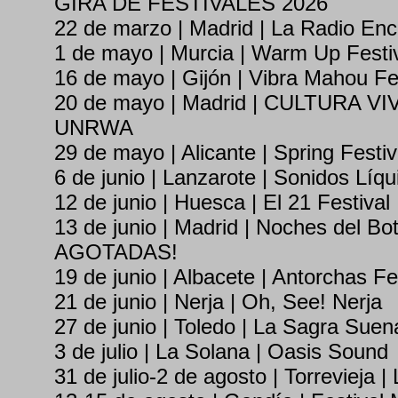
GIRA DE FESTIVALES 2026
22 de marzo | Madrid | La Radio En
1 de mayo | Murcia | Warm Up Festi
16 de mayo | Gijón | Vibra Mahou Fe
20 de mayo | Madrid | CULTURA VIVA
UNRWA
29 de mayo | Alicante | Spring Festiv
6 de junio | Lanzarote | Sonidos Líqu
12 de junio | Huesca | El 21 Festival
13 de junio | Madrid | Noches del 
AGOTADAS!
19 de junio | Albacete | Antorchas Fe
21 de junio | Nerja | Oh, See! Nerja
27 de junio | Toledo | La Sagra Suen
3 de julio | La Solana | Oasis Sound
31 de julio-2 de agosto | Torrevieja |