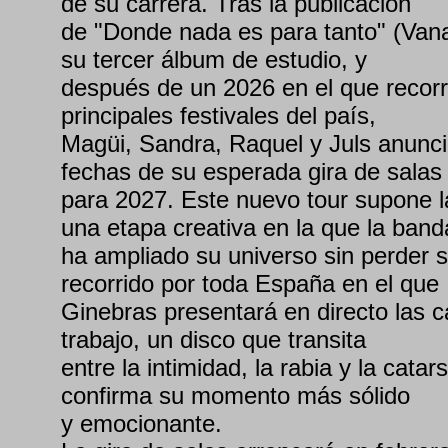
de su carrera. Tras la publicación
de "Donde nada es para tanto" (Van
su tercer álbum de estudio, y
después de un 2026 en el que recor
principales festivales del país,
Magüi, Sandra, Raquel y Juls anunci
fechas de su esperada gira de salas
para 2027. Este nuevo tour supone l
una etapa creativa en la que la band
ha ampliado su universo sin perder 
recorrido por toda España en el que
Ginebras presentará en directo las c
trabajo, un disco que transita
entre la intimidad, la rabia y la cata
confirma su momento más sólido
y emocionante.