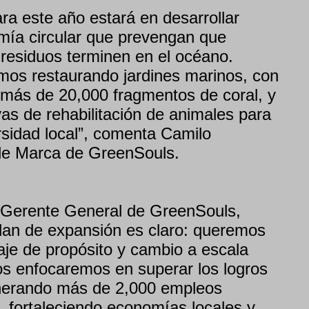
ra este año estará en desarrollar
mía circular que prevengan que
 residuos terminen en el océano.
mos restaurando jardines marinos, con
más de 20,000 fragmentos de coral, y
as de rehabilitación de animales para
rsidad local”, comenta Camilo
 de Marca de GreenSouls.
, Gerente General de GreenSouls,
lan de expansión es claro: queremos
aje de propósito y cambio a escala
os enfocaremos en superar los logros
nerando más de 2,000 empleos
s, fortaleciendo economías locales y