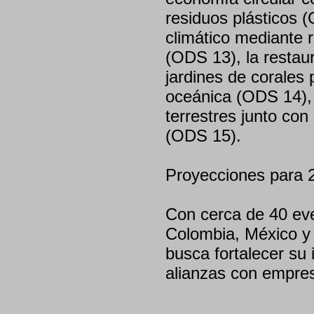
residuos plásticos (
climático mediante 
(ODS 13), la restau
jardines de corales 
oceánica (ODS 14),
terrestres junto con 
(ODS 15).
Proyecciones para 
Con cerca de 40 ev
Colombia, México y 
busca fortalecer su
alianzas con empres