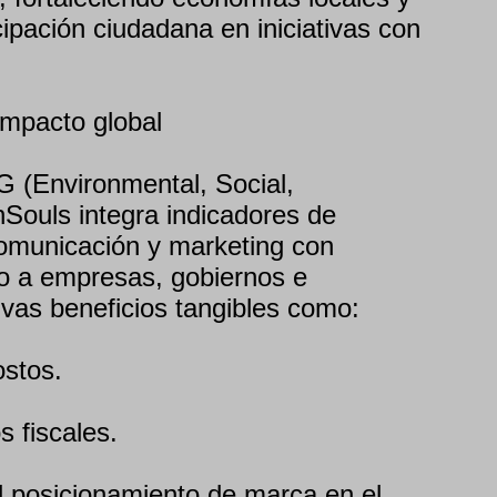
ipación ciudadana en iniciativas con
impacto global
 (Environmental, Social,
Souls integra indicadores de
comunicación y marketing con
do a empresas, gobiernos e
ivas beneficios tangibles como:
ostos.
s fiscales.
el posicionamiento de marca en el