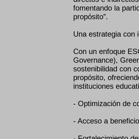
fomentando la partic
propósito”.
Una estrategia con 
Con un enfoque ESG
Governance), Green
sostenibilidad con 
propósito, ofrecien
instituciones educat
- Optimización de c
- Acceso a beneficio
- Fortalecimiento d