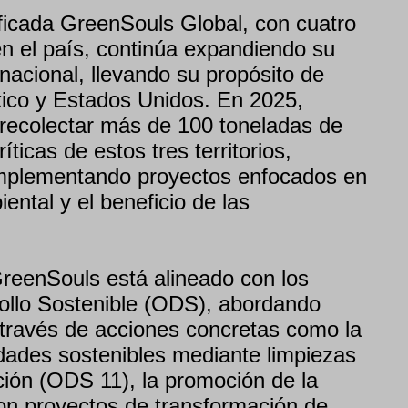
icada GreenSouls Global, con cuatro
n el país, continúa expandiendo su
rnacional, llevando su propósito de
xico y Estados Unidos. En 2025,
recolectar más de 100 toneladas de
ticas de estos tres territorios,
mplementando proyectos enfocados en
ental y el beneficio de las
reenSouls está alineado con los
ollo Sostenible (ODS), abordando
 través de acciones concretas como la
ades sostenibles mediante limpiezas
ción (ODS 11), la promoción de la
on proyectos de transformación de