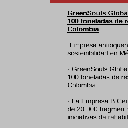
GreenSouls Global
100 toneladas de r
Colombia
Empresa antioqueña
sostenibilidad en M
· GreenSouls Global
100 toneladas de re
Colombia.
· La Empresa B Cer
de 20.000 fragmento
iniciativas de rehabi