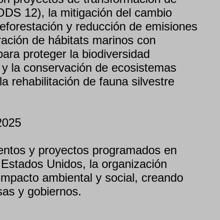
ODS 12), la mitigación del cambio
reforestación y reducción de emisiones
ración de hábitats marinos con
para proteger la biodiversidad
 y la conservación de ecosistemas
la rehabilitación de fauna silvestre
2025
entos y proyectos programados en
Estados Unidos, la organización
 impacto ambiental y social, creando
as y gobiernos.