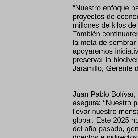
“Nuestro enfoque pa
proyectos de econo
millones de kilos de
También continuare
la meta de sembrar 
apoyaremos iniciativ
preservar la biodive
Jaramillo, Gerente
Juan Pablo Bolívar
asegura: “Nuestro p
llevar nuestro mens
global. Este 2025 n
del año pasado, ge
directos e indirecto