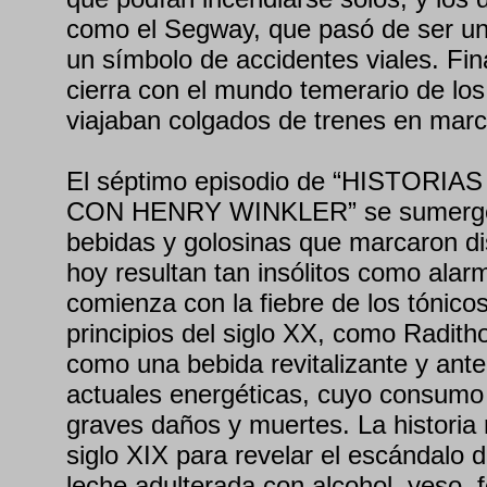
como el Segway, que pasó de ser un
un símbolo de accidentes viales. Fin
cierra con el mundo temerario de lo
viajaban colgados de trenes en marc
El séptimo episodio de “HISTOR
CON HENRY WINKLER” se sumerge 
bebidas y golosinas que marcaron di
hoy resultan tan insólitos como alarm
comienza con la fiebre de los tónicos
principios del siglo XX, como Radit
como una bebida revitalizante y ant
actuales energéticas, cuyo consumo
graves daños y muertes. La historia 
siglo XIX para revelar el escándalo de
leche adulterada con alcohol, yeso, 