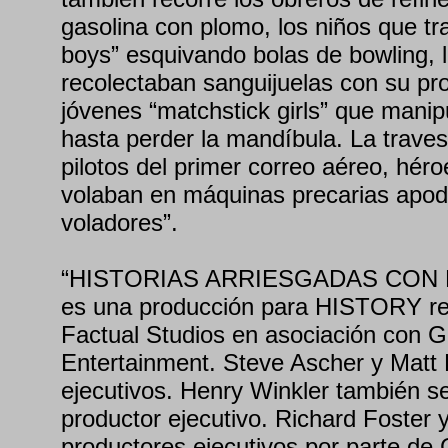
gasolina con plomo, los niños que t
boys” esquivando bolas de bowling, 
recolectaban sanguijuelas con su pro
jóvenes “matchstick girls” que manip
hasta perder la mandíbula. La traves
pilotos del primer correo aéreo, hér
volaban en máquinas precarias apo
voladores”.
“HISTORIAS ARRIESGADAS CON
es una producción para HISTORY re
Factual Studios en asociación con 
Entertainment. Steve Ascher y Matt 
ejecutivos. Henry Winkler también
productor ejecutivo. Richard Foster 
productores ejecutivos por parte d