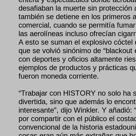
desafiaban la muerte sin protección 
también se detiene en los primeros a
comercial, cuando se permitía fumar
las aerolíneas incluso ofrecían cigarr
A esto se suman el explosivo cóctel 
que se volvió sinónimo de “blackout e
con deportes y oficios altamente rie
ejemplos de productos y prácticas 
fueron moneda corriente.
“Trabajar con HISTORY no solo ha s
divertida, sino que además lo enco
interesante”, dijo Winkler. Y añadió
por compartir con el público el cost
convencional de la historia estadoun
cosas eran aún más extrañas que ho