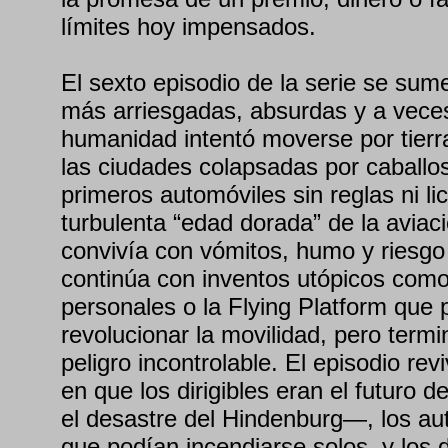
límites hoy impensados.
El sexto episodio de la serie se sum
más arriesgadas, absurdas y a veces 
humanidad intentó moverse por tierr
las ciudades colapsadas por caballos
primeros automóviles sin reglas ni li
turbulenta “edad dorada” de la aviac
convivía con vómitos, humo y riesgo 
continúa con inventos utópicos como
personales o la Flying Platform que
revolucionar la movilidad, pero term
peligro incontrolable. El episodio rev
en que los dirigibles eran el futuro 
el desastre del Hindenburg—, los au
que podían incendiarse solos, y los 