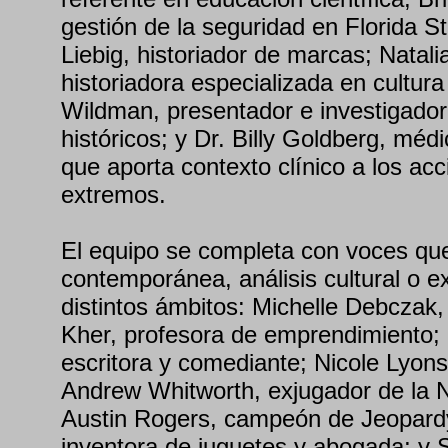
gestión de la seguridad en Florida S
Liebig, historiador de marcas; Natal
historiadora especializada en cultu
Wildman, presentador e investigado
históricos; y Dr. Billy Goldberg, mé
que aporta contexto clínico a los acc
extremos.
El equipo se completa con voces qu
contemporánea, análisis cultural o e
distintos ámbitos: Michelle Debczak,
Kher, profesora de emprendimiento;
escritora y comediante; Nicole Lyons,
Andrew Whitworth, exjugador de la 
Austin Rogers, campeón de Jeopardy
inventora de juguetes y abogada; y 