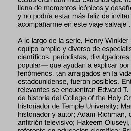
llena de momentos icónicos y desafí
y no podría estar más feliz de invita
acompañarme en este viaje salvaje”.
A lo largo de la serie, Henry Winkle
equipo amplio y diverso de especiali
científicos, periodistas, divulgadores 
popular— que ayudan a explicar por
fenómenos, tan arraigados en la vida
estadounidense, fueron posibles. En
relevantes se encuentran Edward T. 
de historia del College of the Holy 
historiador de Temple University; Ma
historiador y autor; Adam Richman, d
anfitrión televisivo; Hakeem Oluseyi, 
referente en educación científica; Br