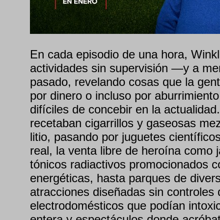
En cada episodio de una hora, Winkl
actividades sin supervisión —y a m
pasado, revelando cosas que la gent
por dinero o incluso por aburrimiento
difíciles de concebir en la actualid
recetaban cigarrillos y gaseosas me
litio, pasando por juguetes científico
real, la venta libre de heroína como 
tónicos radiactivos promocionados 
energéticas, hasta parques de diver
atracciones diseñadas sin controles 
electrodomésticos que podían intoxic
entera y espectáculos donde acróbat