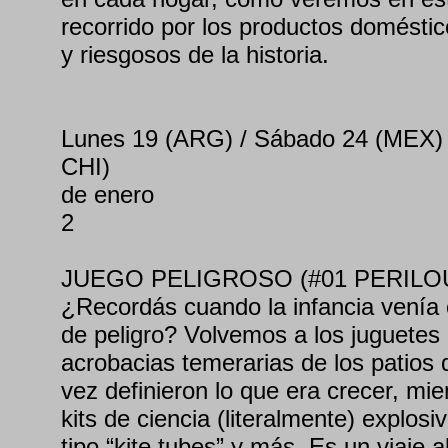
recorrido por los productos domést
y riesgosos de la historia.
Lunes 19 (ARG) / Sábado 24 (MEX)
CHI)
de enero
2
JUEGO PELIGROSO (#01 PERILO
¿Recordás cuando la infancia venía
de peligro? Volvemos a los juguetes 
acrobacias temerarias de los patios
vez definieron lo que era crecer, mi
kits de ciencia (literalmente) explos
tipo “kite tubes” y más. Es un viaje a