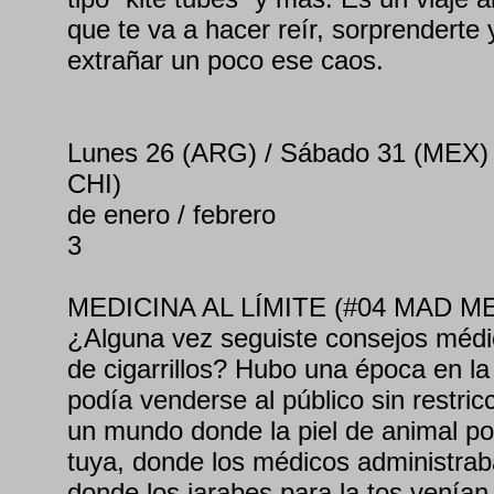
que te va a hacer reír, sorprenderte y
extrañar un poco ese caos.
Lunes 26 (ARG) / Sábado 31 (MEX)
CHI)
de enero / febrero
3
MEDICINA AL LÍMITE (#04 MAD M
¿Alguna vez seguiste consejos médi
de cigarrillos? Hubo una época en la
podía venderse al público sin restri
un mundo donde la piel de animal po
tuya, donde los médicos administra
donde los jarabes para la tos venía