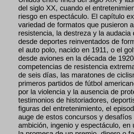
del siglo XX, cuando el entretenimien
riesgo en espectáculo. El capítulo e
variedad de formatos que pusieron a
resistencia, la destreza y la audacia
desde deportes reinventados de fo
el auto polo, nacido en 1911, o el go
desde aviones en la década de 192
competencias de resistencia extrem
de seis días, las maratones de ciclis
primeros partidos de fútbol america
por la violencia y la ausencia de pro
testimonios de historiadores, deporti
figuras del entretenimiento, el episo
auge de estos concursos y desafío
ambición, ingenio y espectáculo, en
la promesa de un premio, dinero o f