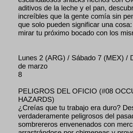
aditivos de la leche y el pan, descu
increíbles que la gente comía sin pe
que solo pueden significar una cosa
mirar tu próximo bocado con los mis
Lunes 2 (ARG) / Sábado 7 (MEX) /
de marzo
8
PELIGROS DEL OFICIO (#08 OCC
HAZARDS)
¿Creías que tu trabajo era duro? De
verdaderamente peligrosos del pasa
sombrereros envenenados con mercu
arrastrándose por chimeneas y proy