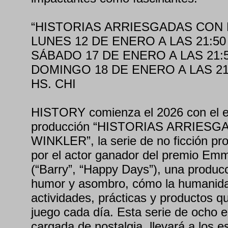
“HISTORIAS ARRIESGADAS CON
LUNES 12 DE ENERO A LAS 21:50
SÁBADO 17 DE ENERO A LAS 21:
DOMINGO 18 DE ENERO A LAS 21:5
HS. CHI
HISTORY comienza el 2026 con el e
producción “HISTORIAS ARRIES
WINKLER”, la serie de no ficción pr
por el actor ganador del premio Em
(“Barry”, “Happy Days”), una produc
humor y asombro, cómo la humanida
actividades, prácticas y productos q
juego cada día. Esta serie de ocho ep
cargada de nostalgia, llevará a los 