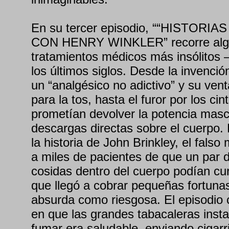
En su tercer episodio, ““HISTOR
CON HENRY WINKLER” recorre algu
tratamientos médicos más insólitos
los últimos siglos. Desde la invenci
un “analgésico no adictivo” y su vent
para la tos, hasta el furor por los ci
prometían devolver la potencia masc
descargas directas sobre el cuerpo. 
la historia de John Brinkley, el fals
a miles de pacientes de que un par 
cosidas dentro del cuerpo podían cur
que llegó a cobrar pequeñas fortunas
absurda como riesgosa. El episodio 
en que las grandes tabacaleras insta
fumar era saludable, enviando cigarri