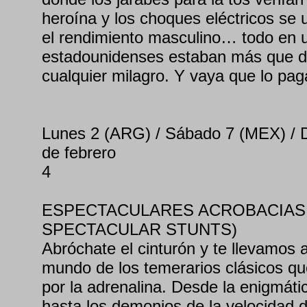
heroína y los choques eléctricos se
el rendimiento masculino… todo en u
estadounidenses estaban más que d
cualquier milagro. Y vaya que lo pa
Lunes 2 (ARG) / Sábado 7 (MEX) /
de febrero
4
ESPECTACULARES ACROBACIAS 
SPECTACULAR STUNTS)
Abróchate el cinturón y te llevamos a
mundo de los temerarios clásicos que
por la adrenalina. Desde la enigmá
hasta los demonios de la velocidad d