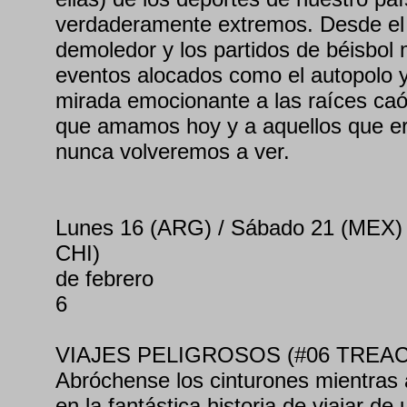
verdaderamente extremos. Desde el 
demoledor y los partidos de béisbol 
eventos alocados como el autopolo y 
mirada emocionante a las raíces caó
que amamos hoy y a aquellos que e
nunca volveremos a ver.
Lunes 16 (ARG) / Sábado 21 (MEX)
CHI)
de febrero
6
VIAJES PELIGROSOS (#06 TREA
Abróchense los cinturones mientras
en la fantástica historia de viajar de