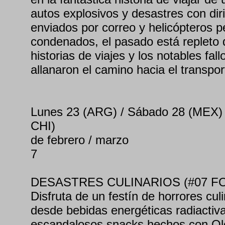
autos explosivos y desastres con dir
enviados por correo y helicópteros 
condenados, el pasado está repleto
historias de viajes y los notables fa
allanaron el camino hacia el transpo
Lunes 23 (ARG) / Sábado 28 (MEX)
CHI)
de febrero / marzo
7
DESASTRES CULINARIOS (#07 F
Disfruta de un festín de horrores cul
desde bebidas energéticas radiactiv
escandalosos snacks hechos con Oles