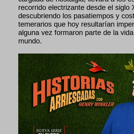
recorrido electrizante desde el siglo 
descubriendo los pasatiempos y co
temerarios que hoy resultarían impe
alguna vez formaron parte de la vida
mundo.