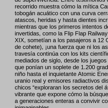
recorrido muestra cómo la mítica Ca
tobogán acuático con una curva cer
atascos, heridas y hasta dientes incr
mientras que los primeros intentos 
invertidas, como la Flip Flap Railway 
XIX, sometían a los pasajeros a 12 
de cohete), ¡una fuerza que ni los as
travesía continúa con los kits científ
mediados de siglo, desde los juegos 
que ponían un soplete de 1.200 gra
niño hasta el inquietante Atomic Ene
uranio real y emisores radiactivos d
chicos “exploraran los secretos del 
vibrante que expone cómo la búsque
a generaciones enteras a convivir c
inimaginables.