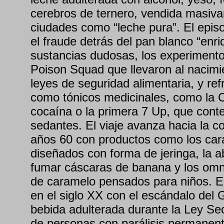
cerebros de ternero, vendida masiv
ciudades como “leche pura”. El epis
el fraude detrás del pan blanco “enr
sustancias dudosas, los experimento
Poison Squad que llevaron al nacimi
leyes de seguridad alimentaria, y re
como tónicos medicinales, como la C
cocaína o la primera 7 Up, que conten
sedantes. El viaje avanza hacia la co
años 60 con productos como los car
diseñados con forma de jeringa, la
fumar cáscaras de banana y los omni
de caramelo pensados para niños. El
en el siglo XX con el escándalo del 
bebida adulterada durante la Ley Se
de personas con parálisis permanent