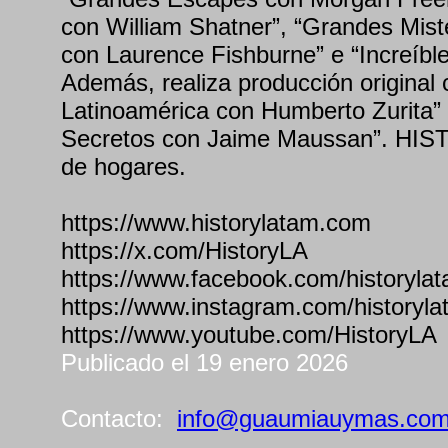
con William Shatner”, “Grandes Mister
con Laurence Fishburne” e “Increíbl
Además, realiza producción original 
Latinoamérica con Humberto Zurita”
Secretos con Jaime Maussan”. HIS
de hogares.
https://www.historylatam.com
https://x.com/HistoryLA
https://www.facebook.com/historyla
https://www.instagram.com/historyl
https://www.youtube.com/HistoryLA
Publicado el 19 enero 2026
Contacto:
info@guaumiauymas.co