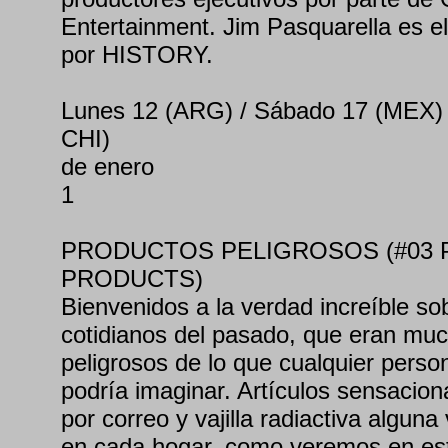
Entertainment. Jim Pasquarella es el
por HISTORY.
Lunes 12 (ARG) / Sábado 17 (MEX)
CHI)
de enero
1
PRODUCTOS PELIGROSOS (#03
PRODUCTS)
Bienvenidos a la verdad increíble so
cotidianos del pasado, que eran mu
peligrosos de lo que cualquier pers
podría imaginar. Artículos sensacio
por correo y vajilla radiactiva alguna
en cada hogar, como veremos en e