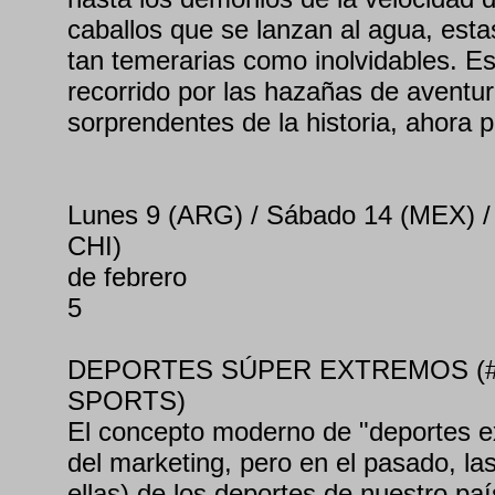
caballos que se lanzan al agua, esta
tan temerarias como inolvidables. E
recorrido por las hazañas de aventu
sorprendentes de la historia, ahora p
Lunes 9 (ARG) / Sábado 14 (MEX) 
CHI)
de febrero
5
DEPORTES SÚPER EXTREMOS (
SPORTS)
El concepto moderno de "deportes e
del marketing, pero en el pasado, las 
ellas) de los deportes de nuestro paí