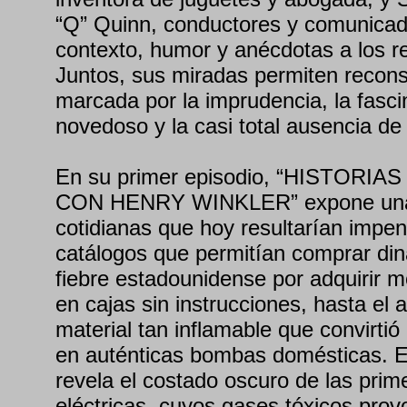
“Q” Quinn, conductores y comunica
contexto, humor y anécdotas a los re
Juntos, sus miradas permiten recons
marcada por la imprudencia, la fasci
novedoso y la casi total ausencia de
En su primer episodio, “HISTORI
CON HENRY WINKLER” expone una s
cotidianas que hoy resultarían impe
catálogos que permitían comprar dina
fiebre estadounidense por adquirir m
en cajas sin instrucciones, hasta el 
material tan inflamable que convirtió
en auténticas bombas domésticas. El
revela el costado oscuro de las prim
eléctricas, cuyos gases tóxicos pro