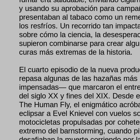
y usando su aprobación para campa
presentaban al tabaco como un reme
los resfríos. Un recorrido tan impac
sobre cómo la ciencia, la desesperac
supieron combinarse para crear algu
curas más extremas de la historia.
El cuarto episodio de la nueva produ
repasa algunas de las hazañas má
impensadas— que marcaron el entre
del siglo XX y fines del XIX. Desde e
The Human Fly, el enigmático acróba
eclipsar a Evel Knievel con vuelos s
motocicletas propulsadas por cohete
extremo del barnstorming, cuando pi
desafiaban la muerte corriendo por l