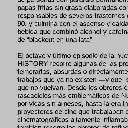
papas fritas sin grasa elaboradas co
responsables de severos trastornos 
90, y culmina con el ascenso y caída
bebida que combinó alcohol y cafeín
de “blackout en una lata”.
El octavo y último episodio de la nu
HISTORY recorre algunas de las pr
temerarias, absurdas o directamente l
trabajos que ya no existen —y que, 
que no vuelvan. Desde los obreros q
rascacielos más emblemáticos de N
por vigas sin arneses, hasta la era i
proyectores de cine que trabajaban c
cinematográficos altamente inflamabl
también recorre los obreros de refin