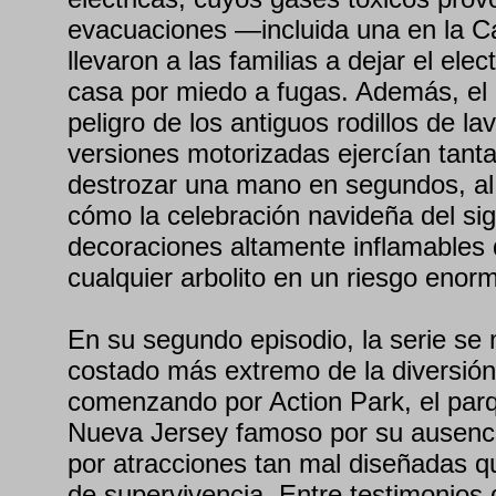
evacuaciones —incluida una en la 
llevaron a las familias a dejar el ele
casa por miedo a fugas. Además, el e
peligro de los antiguos rodillos de l
versiones motorizadas ejercían tant
destrozar una mano en segundos, al
cómo la celebración navideña del si
decoraciones altamente inflamables
cualquier arbolito en un riesgo enor
En su segundo episodio, la serie se 
costado más extremo de la diversión 
comenzando por Action Park, el par
Nueva Jersey famoso por su ausencia
por atracciones tan mal diseñadas q
de supervivencia. Entre testimonios d