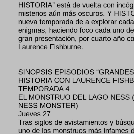
HISTORIA” está de vuelta con incóg
misterios aún más oscuros. Y HISTO
nueva temporada de a explorar cada
enigmas, haciendo foco cada uno de 
gran presentación, por cuarto año c
Laurence Fishburne.
SINOPSIS EPISODIOS “GRANDES
HISTORIA CON LAURENCE FISHB
TEMPORADA 4
EL MONSTRUO DEL LAGO NESS (
NESS MONSTER)
Jueves 27
Tras siglos de avistamientos y búsq
uno de los monstruos más infames de