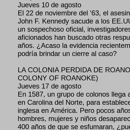
Jueves 10 de agosto
El 22 de noviembre del '63, el asesin
John F. Kennedy sacude a los EE.UU
un sospechoso oficial, investigadore
aficionados han buscado otras respu
años. ¿Acaso la evidencia recientem
podría brindar un cierre al caso?
LA COLONIA PERDIDA DE ROANO
COLONY OF ROANOKE)
Jueves 17 de agosto
En 1587, un grupo de colonos llega a
en Carolina del Norte, para establece
inglesa en América. Pero pocos año
hombres, mujeres y niños desaparece
400 años de que se esfumaran, ¿pu