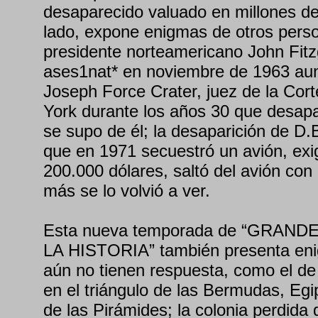
desaparecido valuado en millones de
lado, expone enigmas de otros pers
presidente norteamericano John Fit
ases1nat* en noviembre de 1963 au
Joseph Force Crater, juez de la Co
York durante los años 30 que desap
se supo de él; la desaparición de D.
que en 1971 secuestró un avión, exi
200.000 dólares, saltó del avión con
más se lo volvió a ver.
Esta nueva temporada de “GRAN
LA HISTORIA” también presenta eni
aún no tienen respuesta, como el de
en el triángulo de las Bermudas, Egi
de las Pirámides; la colonia perdida