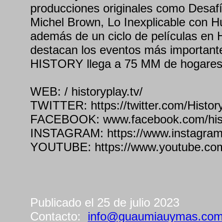
producciones originales como Desaf
Michel Brown, Lo Inexplicable con H
además de un ciclo de películas en 
destacan los eventos más importante
HISTORY llega a 75 MM de hogares
WEB: / historyplay.tv/
TWITTER: https://twitter.com/Histor
FACEBOOK: www.facebook.com/hist
INSTAGRAM: https://www.instagram.
YOUTUBE: https://www.youtube.com
Publicado el 25 de julio 2023
Contacto:
info@guaumiauymas.co