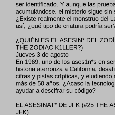
ser identificado. Y aunque las prueb
acumulándose, el misterio sigue sin 
¿Existe realmente el monstruo del 
así, ¿qué tipo de criatura podría ser
¿QUIÉN ES EL ASESIN* DEL ZODÍ
THE ZODIAC K1LLER?)
Jueves 3 de agosto
En 1969, uno de los ases1n*s en ser
historia aterroriza a California, desaf
cifras y pistas crípticas, y eludiendo 
más de 50 años. ¿Acaso la tecnologí
ayudar a descifrar su código?
EL ASESINAT* DE JFK (#25 THE 
JFK)