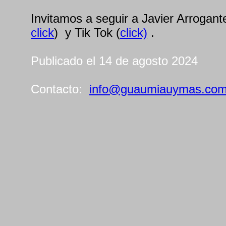
Invitamos a seguir a Javier Arrogan
click
) y Tik Tok (
click)
.
Publicado el 14 de agosto 2024
Contacto:
info@guaumiauymas.co