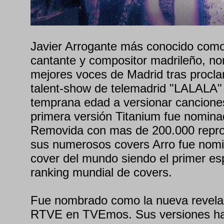
Javier Arrogante más conocido como
cantante y compositor madrileño, n
mejores voces de Madrid tras proclam
talent-show de telemadrid "LALALA
temprana edad a versionar cancione
primera versión Titanium fue nomin
Removida con mas de 200.000 repro
sus numerosos covers Arro fue nomi
cover del mundo siendo el primer esp
ranking mundial de covers.
Fue nombrado como la nueva revelac
RTVE en TVEmos. Sus versiones han