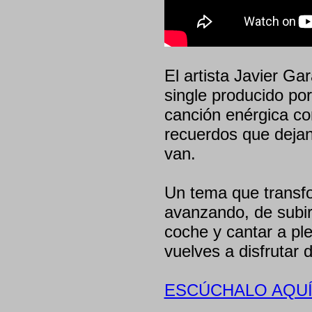
El artista Javier G
single producido po
canción enérgica c
recuerdos que dejan
van.
Un tema que transfo
avanzando, de subir 
coche y cantar a p
vuelves a disfrutar d
ESCÚCHALO AQUÍ 