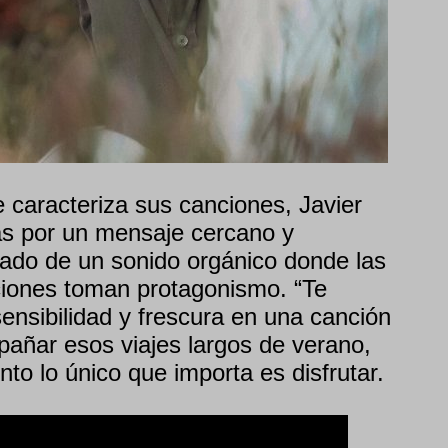
e caracteriza sus canciones, Javier
s por un mensaje cercano y
do de un sonido orgánico donde las
ciones toman protagonismo. “Te
nsibilidad y frescura en una canción
añar esos viajes largos de verano,
o lo único que importa es disfrutar.