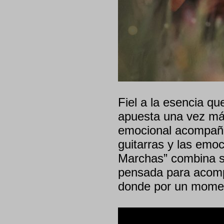
Fiel a la esencia qu
apuesta una vez má
emocional acompaña
guitarras y las emo
Marchas” combina se
pensada para acomp
donde por un moment