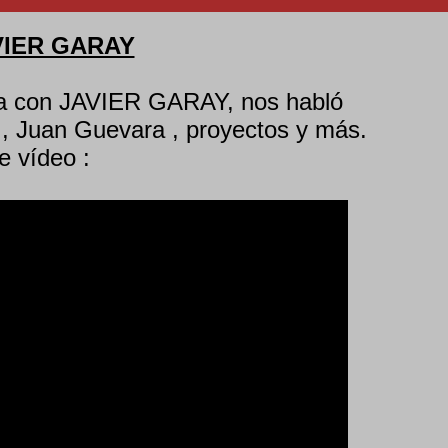
AVIER GARAY
sta con JAVIER GARAY, nos habló
, Juan Guevara , proyectos y más.
e vídeo :