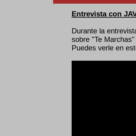
Entrevista con J
Durante la entrevi
sobre "Te Marchas" 
Puedes verle en est