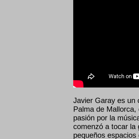
Javier Garay es un 
Palma de Mallorca,
pasión por la música
comenzó a tocar la g
pequeños espacios 