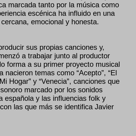
tica marcada tanto por la música como
periencia escénica ha influido en una
r cercana, emocional y honesta.
oducir sus propias canciones y,
enzó a trabajar junto al productor
o forma a su primer proyecto musical
pa nacieron temas como “Acepto”, “El
 “Mi Hogar” y “Venecia”, canciones que
o sonoro marcado por los sonidos
a española y las influencias folk y
con las que más se identifica Javier