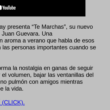
aray presenta “Te Marchas”, su nuevo
r Juan Guevara. Una
on aroma a verano que habla de esos
 las personas importantes cuando se
rma la nostalgia en ganas de seguir
el volumen, bajar las ventanillas del
leno pulmón con amigos mientras
e la vida.
(CLICK).