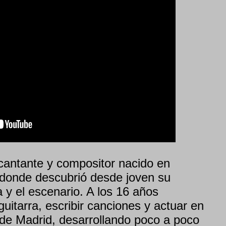
cantante y compositor nacido en
 donde descubrió desde joven su
 y el escenario. A los 16 años
uitarra, escribir canciones y actuar en
de Madrid, desarrollando poco a poco