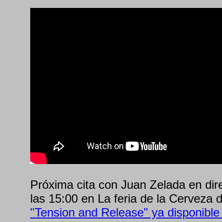
Próxima cita con Juan Zelada en dir
las 15:00 en La feria de la Cerveza 
"Tension and Release" ya disponible