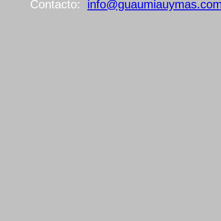
Contacto:
info@guaumiauymas.co