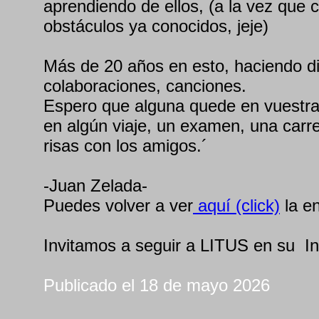
aprendiendo de ellos, (a la vez qu
obstáculos ya conocidos, jeje)
Más de 20 años en esto, haciendo d
colaboraciones, canciones.
Espero que alguna quede en vuestra
en algún viaje, un examen, una carr
risas con los amigos.´
-Juan Zelada-
Puedes volver a ver
aquí (click)
la en
Invitamos a seguir a LITUS en su I
Publicado el 18 de mayo 2026