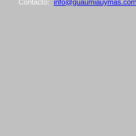
Contacto:
info@guaumiauymas.co