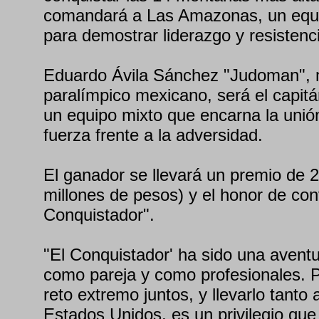
comandará a Las Amazonas, un equip
para demostrar liderazgo y resistenc
Eduardo Ávila Sánchez "Judoman", m
paralímpico mexicano, será el capit
un equipo mixto que encarna la unión,
fuerza frente a la adversidad.
El ganador se llevará un premio de 
millones de pesos) y el honor de con
Conquistador".
"El Conquistador' ha sido una avent
como pareja y como profesionales. P
reto extremo juntos, y llevarlo tant
Estados Unidos, es un privilegio q