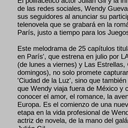
El polifacético actor Julián Gil y la i
de las redes sociales, Wendy Guev
sus seguidores al anunciar su partic
telenovela que se grabará en la rom
París, justo a tiempo para los Jueg
Este melodrama de 25 capítulos titu
en París', que estrena en julio por
(de lunes a viernes) y Las Estrellas,
domingos), no solo promete capturar
'Ciudad de la Luz', sino que también
que Wendy viaja fuera de México y c
conocer el amor, el romance, la avent
Europa. Es el comienzo de una nue
etapa en la vida profesional de We
actriz de novela, de la mano del galá