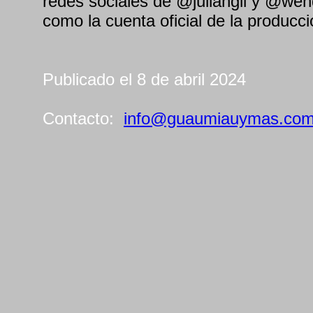
redes sociales de @juliangil y @wend
como la cuenta oficial de la produc
Publicado el 8 de abril 2024
Contacto:
info@guaumiauymas.co