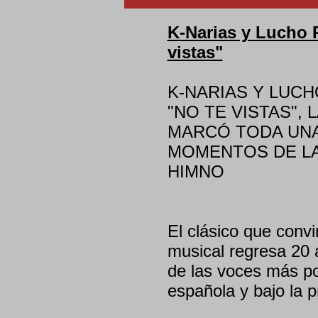
K-Narias y Lucho 
vistas"
K-NARIAS Y LUC
"NO TE VISTAS",
MARCÓ TODA UNA
MOMENTOS DE LA
HIMNO
El clásico que conv
musical regresa 20
de las voces más p
española y bajo la 