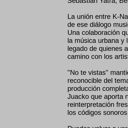
Sebastián Yatra, Be
La unión entre K-N
de ese diálogo musi
Una colaboración qu
la música urbana y 
legado de quienes a
camino con los arti
"No te vistas" manti
reconocible del tema
producción complet
Juacko que aporta 
reinterpretación fre
los códigos sonoros