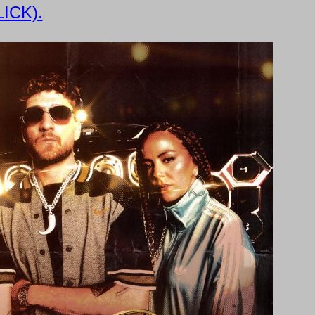
ICK).