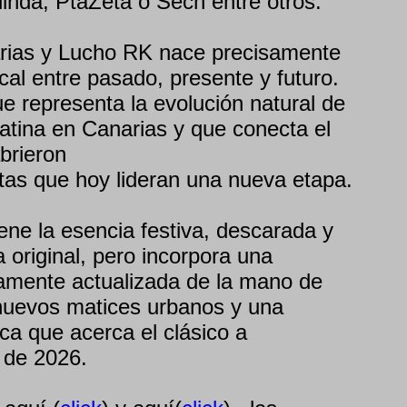
linda, PtaZeta o Sech entre otros.
arias y Lucho RK nace precisamente
cal entre pasado, presente y futuro.
e representa la evolución natural de
latina en Canarias y que conecta el
brieron
stas que hoy lideran una nueva etapa.
ene la esencia festiva, descarada y
 original, pero incorpora una
amente actualizada de la mano de
nuevos matices urbanos y una
sca que acerca el clásico a
 de 2026.