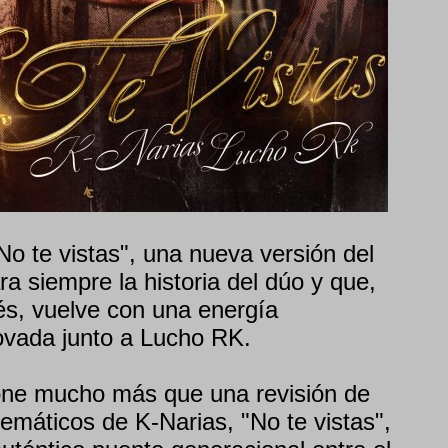
No te vistas", una nueva versión del
a siempre la historia del dúo y que,
s, vuelve con una energía
vada junto a Lucho RK.
one mucho más que una revisión de
máticos de K-Narias, "No te vistas",