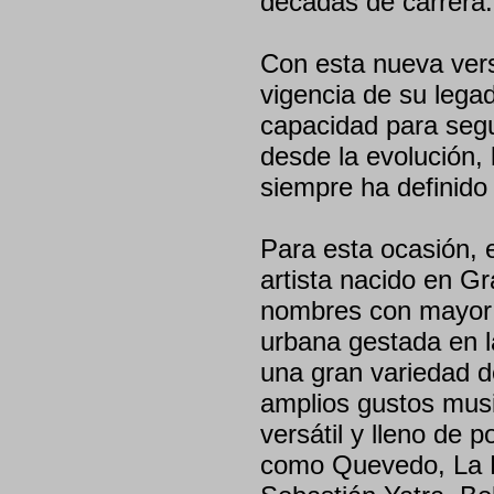
décadas de carrera.
Con esta nueva versi
vigencia de su lega
capacidad para seg
desde la evolución, 
siempre ha definido 
Para esta ocasión, 
artista nacido en G
nombres con mayor 
urbana gestada en la
una gran variedad de
amplios gustos musi
versátil y lleno de 
como Quevedo, La P