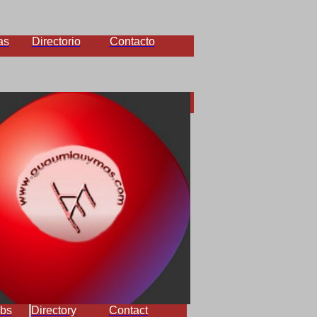
as
Directorio
Contacto
bs
Directory
Contact