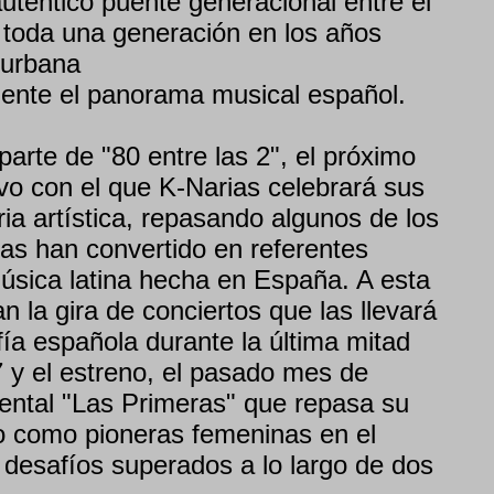
uténtico puente generacional entre el
toda una generación en los años
 urbana
ente el panorama musical español.
arte de "80 entre las 2", el próximo
o con el que K-Narias celebrará sus
ia artística, repasando algunos de los
las han convertido en referentes
música latina hecha en España. A esta
 la gira de conciertos que las llevará
fía española durante la última mitad
 y el estreno, el pasado mes de
ental "Las Primeras" que repasa su
to como pioneras femeninas en el
 desafíos superados a lo largo de dos