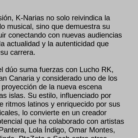
ón, K-Narias no solo reivindica la
do musical, sino que demuestra su
uir conectando con nuevas audiencias
la actualidad y la autenticidad que
su carrera.
el dúo suma fuerzas con Lucho RK,
ran Canaria y considerado uno de los
proyección de la nueva escena
s islas. Su estilo, influenciado por
 ritmos latinos y enriquecido por sus
cales, lo convierte en un creador
potencial que ha colaborado con artistas
antera, Lola Índigo, Omar Montes,