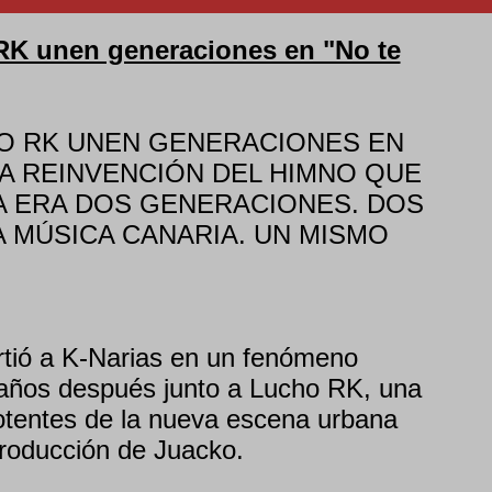
RK unen generaciones en "No te
HO RK UNEN GENERACIONES EN
 LA REINVENCIÓN DEL HIMNO QUE
 ERA DOS GENERACIONES. DOS
 MÚSICA CANARIA. UN MISMO
irtió a K-Narias en un fenómeno
 años después junto a Lucho RK, una
otentes de la nueva escena urbana
producción de Juacko.