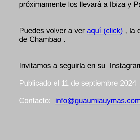
próximamente los llevará a Ibiza y 
Puedes volver a ver
aquí (click)
, la 
de Chambao .
Invitamos a seguirla en su Instagra
Publicado el 11 de septiembre 2024
Contacto:
info@guaumiauymas.co