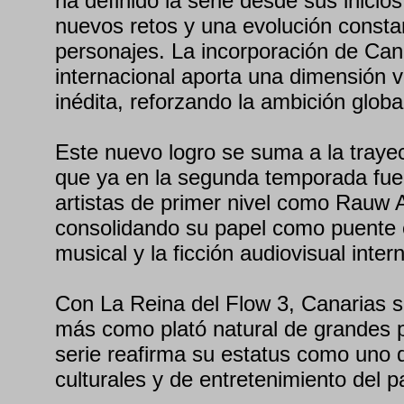
ha definido la serie desde sus inicio
nuevos retos y una evolución consta
personajes. La incorporación de Ca
internacional aporta una dimensión vi
inédita, reforzando la ambición globa
Este nuevo logro se suma a la traye
que ya en la segunda temporada fue 
artistas de primer nivel como Rauw A
consolidando su papel como puente e
musical y la ficción audiovisual inter
Con La Reina del Flow 3, Canarias 
más como plató natural de grandes p
serie reafirma su estatus como uno 
culturales y de entretenimiento del 