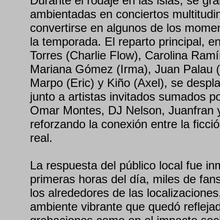
Durante el rodaje en las islas, se g
ambientadas en conciertos multitudi
convertirse en algunos de los mome
la temporada. El reparto principal, 
Torres (Charlie Flow), Carolina Ram
Mariana Gómez (Irma), Juan Palau 
Marpo (Eric) y Kiño (Axel), se despl
junto a artistas invitados sumados 
Omar Montes, DJ Nelson, Juanfran y
reforzando la conexión entre la ficci
real.
La respuesta del público local fue i
primeras horas del día, miles de fa
los alrededores de las localizacione
ambiente vibrante que quedó reflejad