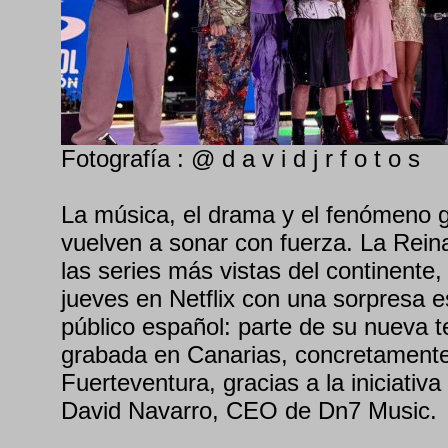
Fotografía : @ d a v i d j r f o t o s
La música, el drama y el fenómeno g
vuelven a sonar con fuerza. La Rein
las series más vistas del continente,
jueves en Netflix con una sorpresa e
público español: parte de su nueva 
grabada en Canarias, concretamente
Fuerteventura, gracias a la iniciativa
David Navarro, CEO de Dn7 Music.