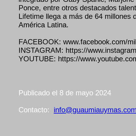
Ponce, entre otros destacados talent
Lifetime llega a más de 64 millones
América Latina.
FACEBOOK: www.facebook.com/milife
INSTAGRAM: https://www.instagram.
YOUTUBE: https://www.youtube.com/
Publicado el 8 de mayo 2024
Contacto:
info@guaumiauymas.co