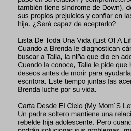
también tiene síndrome de Down), d
sus propios prejuicios y confiar en l
hija. ¿Será capaz de aceptarlo?
Lista De Toda Una Vida (List Of A Li
Cuando a Brenda le diagnostican c
buscar a Talia, la niña que dio en a
Cuando la conoce, Talia le pide que 
deseos antes de morir para ayudarla
escritora. Este tiempo juntas las ac
Brenda luche por su vida.
Carta Desde El Cielo (My Mom´S Le
Un padre soltero mantiene una relaci
rebelde hija adolescente. Pero cua
podrán solucionar sus problemas, m