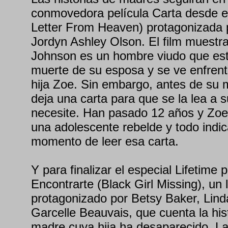
conmovedora película Carta desde 
Letter From Heaven) protagonizada 
Jordyn Ashley Olson. El film muest
Johnson es un hombre viudo que est
muerte de su esposa y se ve enfrenta
hija Zoe. Sin embargo, antes de su 
deja una carta para que se la lea a s
necesite. Han pasado 12 años y Zoe
una adolescente rebelde y todo indic
momento de leer esa carta.
Y para finalizar el especial Lifetime
Encontrarte (Black Girl Missing), un
protagonizado por Betsy Baker, Lind
Garcelle Beauvais, que cuenta la his
madre cuya hija ha desaparecido. La