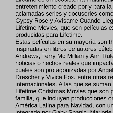
entretenimiento creado por y para la
aclamadas series y docuseries com
Gypsy Rose y Avísame Cuando Llegu
Lifetime Movies, que son películas 
producidas para Lifetime.
Estas películas en su mayoría son thr
inspiradas en libros de autores cél
Andrews, Terry Mc Millian y Ann Rul
noticias o hechos reales que impacta
cuales son protagonizadas por Angel
Drescher y Vivica Fox, entre otras r
internacionales. A las que se suman
Lifetime Christmas Movies que son pe
familia, que incluyen producciones or
América Latina para Navidad, con un
integrado por Gaby Spanic, Marjorie