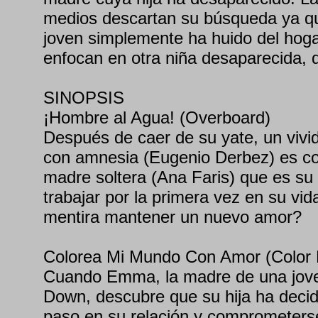
medios descartan su búsqueda ya qu
joven simplemente ha huido del hoga
enfocan en otra niña desaparecida, 
SINOPSIS
¡Hombre al Agua! (Overboard)
Después de caer de su yate, un vivid
con amnesia (Eugenio Derbez) es c
madre soltera (Ana Faris) que es su 
trabajar por la primera vez en su vi
mentira mantener un nuevo amor?
Colorea Mi Mundo Con Amor (Color 
Cuando Emma, la madre de una jov
Down, descubre que su hija ha deci
paso en su relación y comprometers