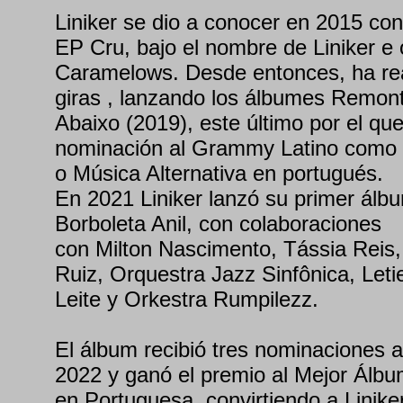
Liniker se dio a conocer en 2015 con
EP Cru, bajo el nombre de Liniker e 
Caramelows. Desde entonces, ha re
giras , lanzando los álbumes Remon
Abaixo (2019), este último por el que
nominación al Grammy Latino como
o Música Alternativa en portugués.
En 2021 Liniker lanzó su primer álbum
Borboleta Anil, con colaboraciones
con Milton Nascimento, Tássia Reis,
Ruiz, Orquestra Jazz Sinfônica, Leti
Leite y Orkestra Rumpilezz.
El álbum recibió tres nominaciones 
2022 y ganó el premio al Mejor Álb
en Portuguesa, convirtiendo a Liniker