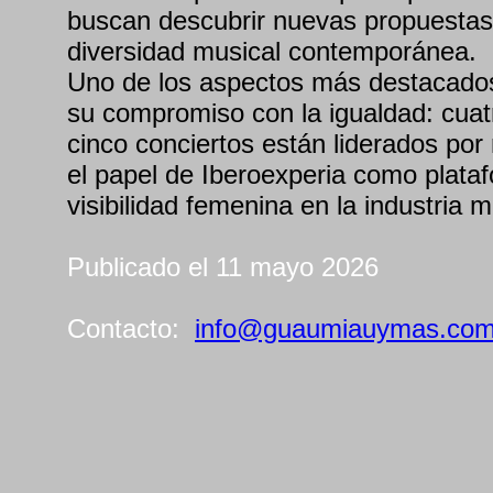
buscan descubrir nuevas propuestas y
diversidad musical contemporánea.
Uno de los aspectos más destacados
su compromiso con la igualdad: cuat
cinco conciertos están liderados por
el papel de Iberoexperia como plata
visibilidad femenina en la industria 
Publicado el 11 mayo 2026
Contacto:
info@guaumiauymas.co