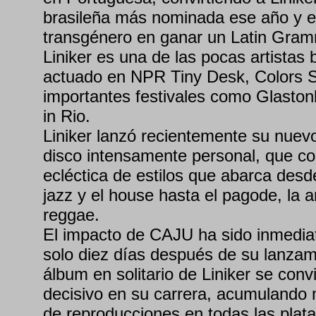
brasileña más nominada ese año y en
transgénero en ganar un Latin Gram
Liniker es una de las pocas artistas 
actuado en NPR Tiny Desk, Colors S
importantes festivales como Glaston
in Rio.
Liniker lanzó recientemente su nue
disco intensamente personal, que c
ecléctica de estilos que abarca desd
jazz y el house hasta el pagode, la ar
reggae.
El impacto de CAJU ha sido inmediat
solo diez días después de su lanzam
álbum en solitario de Liniker se convi
decisivo en su carrera, acumulando
de reproducciones en todas las plata