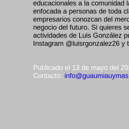
educacionales a la comunidad l
enfocada a personas de toda cl
empresarios conozcan del merca
negocio del futuro. Si quieres 
actividades de Luis González p
Instagram @luisrgonzalez26 y 
Publicado el 13 de mayo del 2
Contacto:
info@guaumiauymas