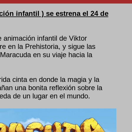
ón infantil ) se estrena el 24 de
e animación infantil de Viktor
e en la Prehistoria, y sigue las
 Maracuda en su viaje hacia la
rida cinta en donde la magia y la
an una bonita reflexión sobre la
ueda de un lugar en el mundo.