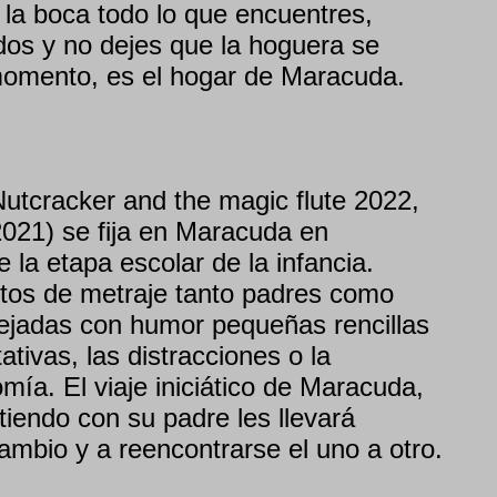
 la boca todo lo que encuentres,
os y no dejes que la hoguera se
omento, es el hogar de Maracuda.
Nutcracker and the magic flute 2022,
021) se fija en Maracuda en
e la etapa escolar de la infancia.
tos de metraje tanto padres como
flejadas con humor pequeñas rencillas
ativas, las distracciones o la
ía. El viaje iniciático de Maracuda,
iendo con su padre les llevará
ambio y a reencontrarse el uno a otro.