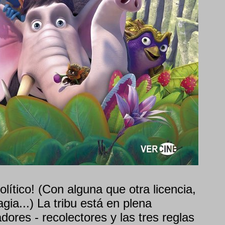
olítico! (Con alguna que otra licencia,
gia...) La tribu está en plena
ores - recolectores y las tres reglas