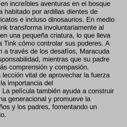
en increíbles aventuras en el bosque
 habitado por ardillas dientes de
icatos e incluso dinosaurios. En medio
ink transforma involuntariamente al
n una pequeña criatura, lo que lleva
 a Tink cómo controlar sus poderes. A
 a través de los desafíos, Maracuda
sponsabilidad, mientras que su padre
más comprensión y compasión.
lección vital de aprovechar la fuerza
 la importancia del
 La película también ayuda a construir
cha generacional y promueve la
iños y los padres, fomentando un
o.