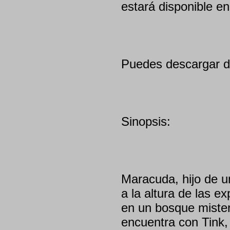
estará disponible en
Puedes descargar de
Sinopsis:
Maracuda, hijo de un
a la altura de las e
en un bosque mister
encuentra con Tink, 