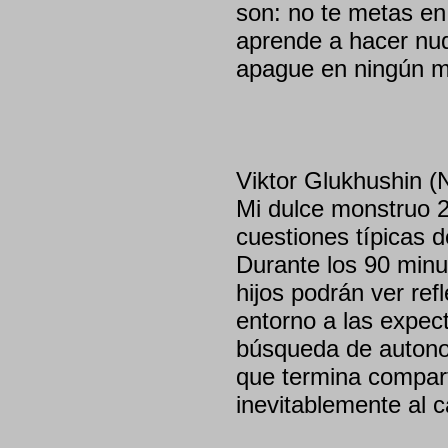
son: no te metas en
aprende a hacer nud
apague en ningún m
Viktor Glukhushin (
Mi dulce monstruo 2
cuestiones típicas d
Durante los 90 minu
hijos podrán ver re
entorno a las expect
búsqueda de autonom
que termina compart
inevitablemente al c