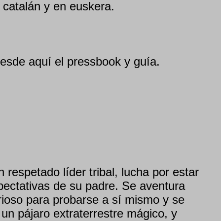
 catalán y en euskera.
sde aquí el pressbook y guía.
 respetado líder tribal, lucha por estar
xpectativas de su padre. Se aventura
ioso para probarse a sí mismo y se
un pájaro extraterrestre mágico, y