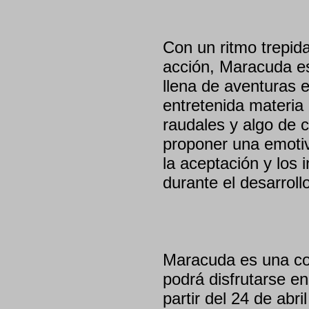
Con un ritmo trepid
acción, Maracuda es
llena de aventuras e
entretenida materia
raudales y algo de c
proponer una emotiva
la aceptación y los
durante el desarroll
Maracuda es una co
podrá disfrutarse en 
partir del 24 de abr