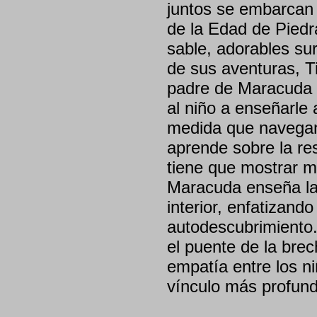
juntos se embarcan 
de la Edad de Piedra
sable, adorables sur
de sus aventuras, T
padre de Maracuda e
al niño a enseñarle
medida que navegan
aprende sobre la re
tiene que mostrar 
Maracuda enseña la 
interior, enfatizando
autodescubrimiento.
el puente de la bre
empatía entre los n
vínculo más profund