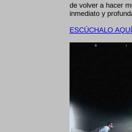
de volver a hacer m
inmediato y profund
ESCÚCHALO AQUÍ 