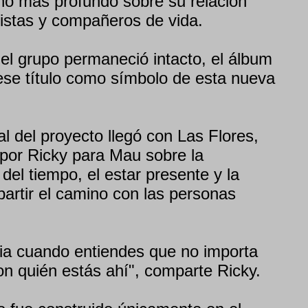
ho más profundo sobre su relación
istas y compañeros de vida.
l grupo permaneció intacto, el álbum
se título como símbolo de esta nueva
l del proyecto llegó con Las Flores,
 por Ricky para Mau sobre la
el tiempo, el estar presente y la
artir el camino con las personas
ia cuando entiendes que no importa
on quién estás ahí", comparte Ricky.