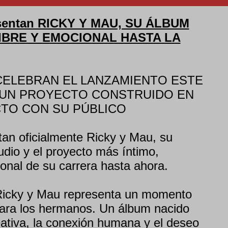
sentan RICKY Y MAU, SU ÁLBUM
IBRE Y EMOCIONAL HASTA LA
ELEBRAN EL LANZAMIENTO ESTE
 UN PROYECTO CONSTRUIDO EN
TO CON SU PÚBLICO
an oficialmente Ricky y Mau, su
dio y el proyecto más íntimo,
nal de su carrera hasta ahora.
Ricky y Mau representa un momento
para los hermanos. Un álbum nacido
eativa, la conexión humana y el deseo