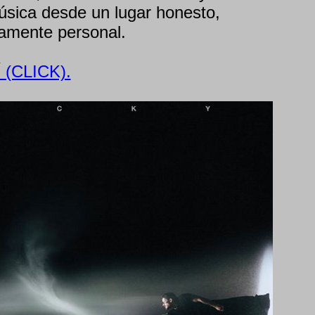
úsica desde un lugar honesto,
amente personal.
(CLICK).