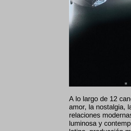
A lo largo de 12 ca
amor, la nostalgia, 
relaciones modernas
luminosa y contemp