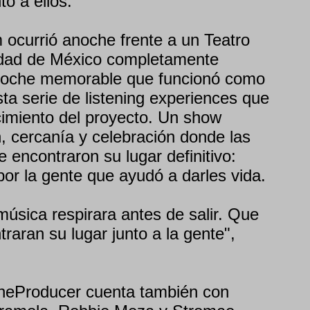
o a ellos.
 ocurrió anoche frente a un Teatro
udad de México completamente
noche memorable que funcionó como
sta serie de listening experiences que
imiento del proyecto. Un show
 cercanía y celebración donde las
 encontraron su lugar definitivo:
por la gente que ayudó a darles vida.
úsica respirara antes de salir. Que
raran su lugar junto a la gente",
heProducer cuenta también con