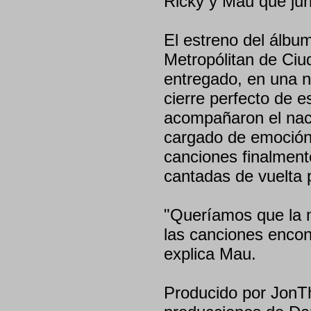
Ricky y Mau que junt
El estreno del álbum
Metropólitan de Ci
entregado, en una 
cierre perfecto de e
acompañaron el nac
cargado de emoción,
canciones finalmente
cantadas de vuelta 
"Queríamos que la m
las canciones encont
explica Mau.
Producido por JonT