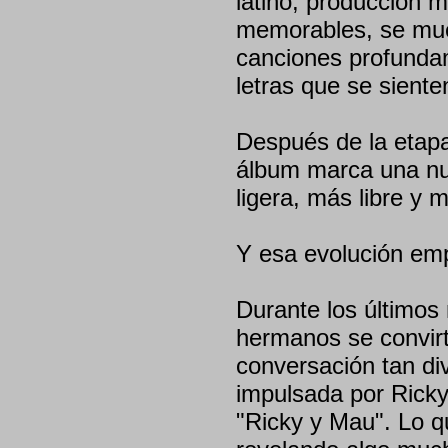
latino, producción 
memorables, se mue
canciones profunda
letras que se siente
Después de la etapa
álbum marca una nu
ligera, más libre y 
Y esa evolución empi
Durante los últimos 
hermanos se convirt
conversación tan di
impulsada por Ricky
"Ricky y Mau". Lo 