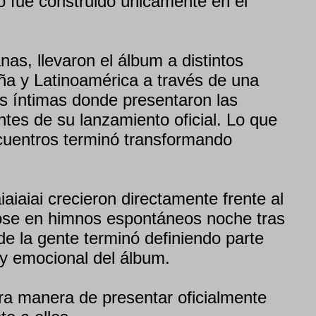
 fue construido únicamente en el
as, llevaron el álbum a distintos
a y Latinoamérica a través de una
as íntimas donde presentaron las
tes de su lanzamiento oficial. Lo que
cuentros terminó transformando
.
iaiai crecieron directamente frente al
dose en himnos espontáneos noche tras
de la gente terminó definiendo parte
 y emocional del álbum.
ra manera de presentar oficialmente