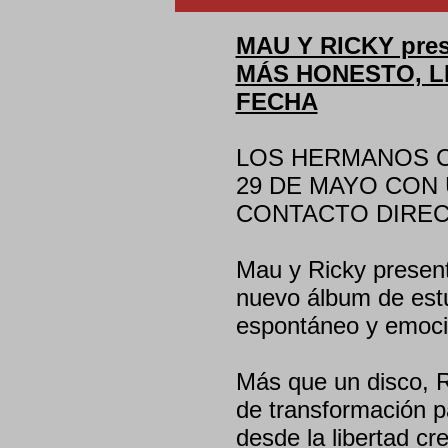
MAU Y RICKY pre
MÁS HONESTO, L
FECHA​
LOS HERMANOS C
29 DE MAYO CON
CONTACTO DIREC
Mau y Ricky present
nuevo álbum de estu
espontáneo y emocio
Más que un disco, 
de transformación 
desde la libertad cr