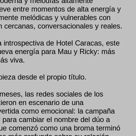
moderna y melodías altamente
ve entre momentos de alta energía y
mente melódicas y vulnerables con
n cercanas, conversacionales y reales.
 introspectiva de Hotel Caracas, este
eva energía para Mau y Ricky: más
más viva.
eza desde el propio título.
meses, las redes sociales de los
ieron en escenario de una
vertida como emocional: la campaña
 para cambiar el nombre del dúo a
que comenzó como una broma terminó