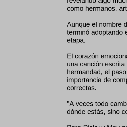
revelando algo muc
como hermanos, art
Aunque el nombre de
terminó adoptando e
etapa.
El corazón emociona
una canción escrita
hermandad, el paso d
importancia de comp
correctas.
"A veces todo camb
dónde estás, sino c