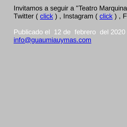
Invitamos a seguir a "Teatro Marquina
Twitter (
click
) , Instagram (
click
) , 
Publicado el 12 de febrero del 2020
info@guaumiauymas.com