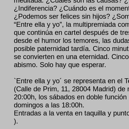
meditada. ¿Cuáles son las causas?
¿Indiferencia? ¿Cuándo es el moment
¿Podemos ser felices sin hijos? ¿So
“Entre ella y yo”, la multipremiada c
que continúa en cartel después de tr
desde el humor los temores, las dudas
posible paternidad tardía. Cinco minu
se convierten en una eternidad. Cinco
abismo. Solo hay que esperar.
`Entre ella y yo´ se representa en el
(Calle de Prim, 11, 28004 Madrid) de 
20:00h, los sábados en doble función 
domingos a las 18:00h.
Entradas a la venta en taquilla y punt
).