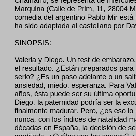
Chamarro, se representa de miércoles
Marquina (Calle de Prim, 11, 28004 M
comedia del argentino Pablo Mir está 
ha sido adaptada al castellano por Da
SINOPSIS:
Valeria y Diego. Un test de embarazo
el resultado. ¿Están preparados para
serlo? ¿Es un paso adelante o un salt
ansiedad, miedo, esperanza. Para Val
años, ésta puede ser su última oport
Diego, la paternidad podría ser la ex
finalmente madurar. Pero, ¿es eso l
nunca, con los índices de natalidad m
décadas en España, la decisión de s