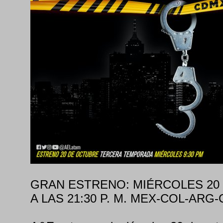
GRAN ESTRENO: MIÉRCOLES 20
A LAS 21:30 P. M. MEX-COL-ARG-