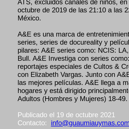
ATS, excluidos canales de niños, en
octubre de 2019 de las 21:10 a las 2
México.
A&E es una marca de entretenimient
series, series de docureality y pelícu
pilares: A&E series como: NCIS: LA
Bull. A&E Investiga con series como
reportajes especiales de Cultos & C
con Elizabeth Vargas. Junto con A&
las mejores películas. A&E llega a
hogares y está dirigido principalmen
Adultos (Hombres y Mujeres) 18-49.
Publicado el 19 de octubre 2021
Contacto:
info@guaumiauymas.co