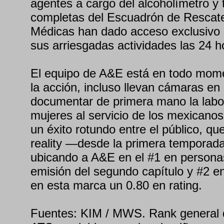
agentes a cargo del alcoholímetro y 
completas del Escuadrón de Rescat
Médicas han dado acceso exclusivo 
sus arriesgadas actividades las 24 h
El equipo de A&E está en todo mome
la acción, incluso llevan cámaras en
documentar de primera mano la labo
mujeres al servicio de los mexicanos
un éxito rotundo entre el público, qu
reality —desde la primera temporada
ubicando a A&E en el #1 en persona
emisión del segundo capítulo y #2 en
en esta marca un 0.80 en rating.
Fuentes: KIM / MWS. Rank general 