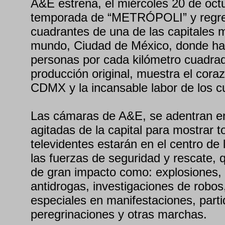
A&E estrena, el miércoles 20 de octu
temporada de “METRÓPOLI” y regre
cuadrantes de una de las capitales 
mundo, Ciudad de México, donde ha
personas por cada kilómetro cuadrad
producción original, muestra el coraz
CDMX y la incansable labor de los c
Las cámaras de A&E, se adentran en
agitadas de la capital para mostrar t
televidentes estarán en el centro de 
las fuerzas de seguridad y rescate, 
de gran impacto como: explosiones, 
antidrogas, investigaciones de robos
especiales en manifestaciones, parti
peregrinaciones y otras marchas.