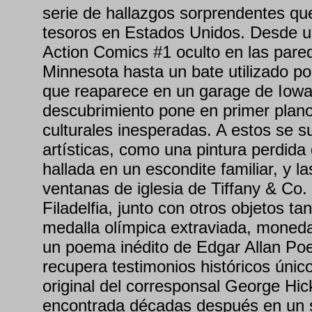
serie de hallazgos sorprendentes qu
tesoros en Estados Unidos. Desde un
Action Comics #1 oculto en las pare
Minnesota hasta un bate utilizado p
que reaparece en un garage de Iowa
descubrimiento pone en primer plano
culturales inesperadas. A estos se s
artísticas, como una pintura perdid
hallada en un escondite familiar, y 
ventanas de iglesia de Tiffany & Co.
Filadelfia, junto con otros objetos t
medalla olímpica extraviada, moneda
un poema inédito de Edgar Allan Poe
recupera testimonios históricos únic
original del corresponsal George Hic
encontrada décadas después en un s