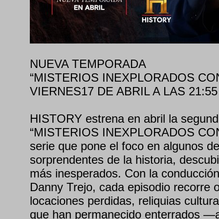
NUEVA TEMPORADA
“MISTERIOS INEXPLORADOS CO
VIERNES17 DE ABRIL A LAS 21:55
HISTORY estrena en abril la segun
“MISTERIOS INEXPLORADOS CON
serie que pone el foco en algunos d
sorprendentes de la historia, descubi
más inesperados. Con la conducción
Danny Trejo, cada episodio recorre 
locaciones perdidas, reliquias cultur
que han permanecido enterrados —a