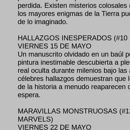
perdida. Existen misterios colosale
los mayores enigmas de la Tierra p
de lo imaginado.
HALLAZGOS INESPERADOS (#10
VIERNES 15 DE MAYO
Un manuscrito olvidado en un baúl p
pintura inestimable descubierta a pl
real oculta durante milenios bajo las
célebres hallazgos demuestran que 
de la historia a menudo reaparecen
espera.
MARAVILLAS MONSTRUOSAS (#
MARVELS)
VIERNES 22 DE MAYO