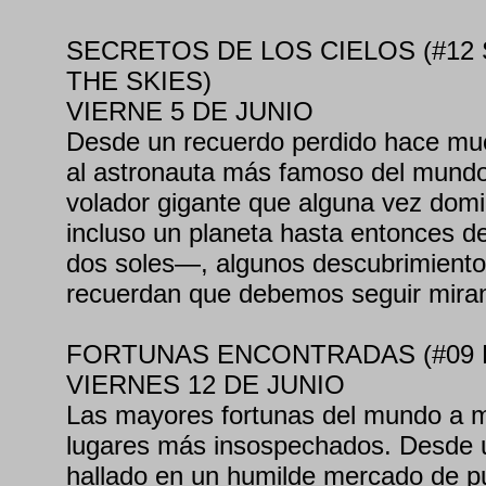
SECRETOS DE LOS CIELOS (#1
THE SKIES)
VIERNE 5 DE JUNIO
Desde un recuerdo perdido hace muc
al astronauta más famoso del mundo,
volador gigante que alguna vez domi
incluso un planeta hasta entonces d
dos soles—, algunos descubrimientos
recuerdan que debemos seguir miran
FORTUNAS ENCONTRADAS (#09
VIERNES 12 DE JUNIO
Las mayores fortunas del mundo a 
lugares más insospechados. Desde 
hallado en un humilde mercado de pu