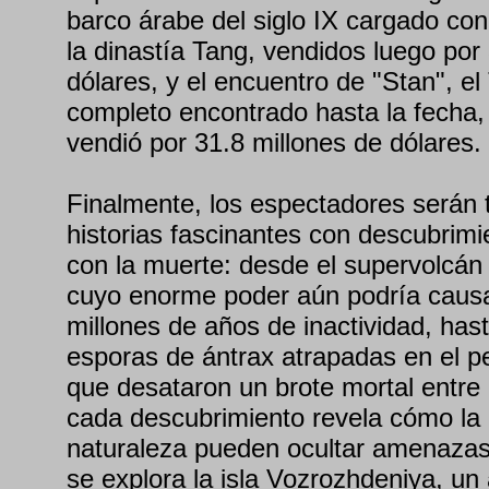
barco árabe del siglo IX cargado con
la dinastía Tang, vendidos luego por
dólares, y el encuentro de "Stan", e
completo encontrado hasta la fecha,
vendió por 31.8 millones de dólares.
Finalmente, los espectadores serán t
historias fascinantes con descubrimi
con la muerte: desde el supervolcán
cuyo enorme poder aún podría causa
millones de años de inactividad, hast
esporas de ántrax atrapadas en el p
que desataron un brote mortal entr
cada descubrimiento revela cómo la h
naturaleza pueden ocultar amenazas
se explora la isla Vozrozhdeniya, un a