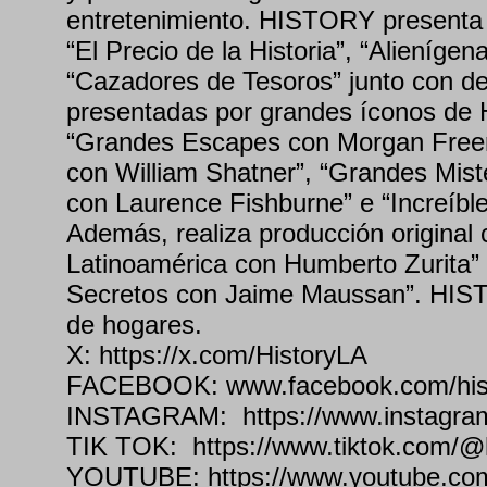
entretenimiento. HISTORY presenta 
“El Precio de la Historia”, “Alienígen
“Cazadores de Tesoros” junto con d
presentadas por grandes íconos de
“Grandes Escapes con Morgan Freem
con William Shatner”, “Grandes Mister
con Laurence Fishburne” e “Increíbl
Además, realiza producción original 
Latinoamérica con Humberto Zurita”
Secretos con Jaime Maussan”. HIS
de hogares.
X: https://x.com/HistoryLA
FACEBOOK: www.facebook.com/hist
INSTAGRAM: https://www.instagram
TIK TOK: https://www.tiktok.com/@hi
YOUTUBE: https://www.youtube.com