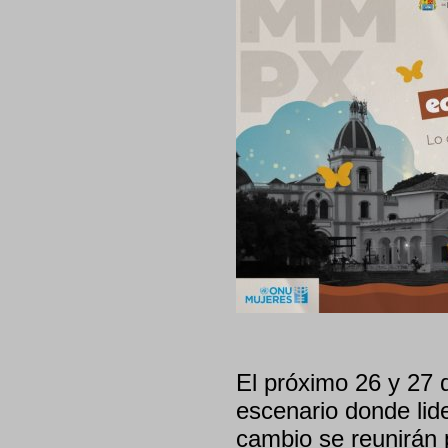
El próximo 26 y 27
escenario donde li
cambio se reunirán p