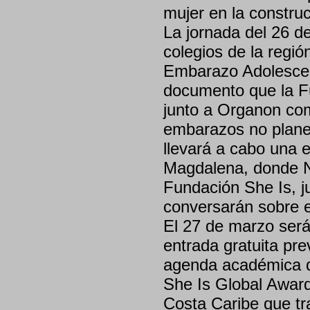
mujer en la constru
La jornada del 26 de
colegios de la regi
Embarazo Adolescen
documento que la F
junto a Organon com
embarazos no plane
llevará a cabo una e
Magdalena, donde N
Fundación She Is, ju
conversarán sobre e
El 27 de marzo será 
entrada gratuita pre
agenda académica qu
She Is Global Award
Costa Caribe que tr