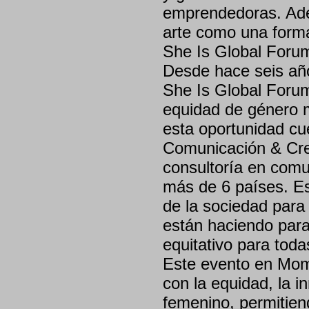
emprendedoras. Ade
arte como una forma
She Is Global Forum
Desde hace seis año
She Is Global Forum
equidad de género 
esta oportunidad cue
Comunicación & Cre
consultoría en comu
más de 6 países. Es
de la sociedad para 
están haciendo para
equitativo para toda
Este evento en Mom
con la equidad, la 
femenino, permitien