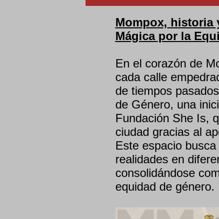
Mompox, historia y
Mágica por la Equ
En el corazón de Mo
cada calle empedrad
de tiempos pasados,
de Género, una inici
Fundación She Is, q
ciudad gracias al a
Este espacio busca v
realidades en diferen
consolidándose como
equidad de género.