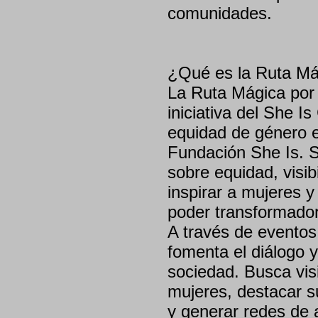
comunidades.
¿Qué es la Ruta Má
La Ruta Mágica por
iniciativa del She I
equidad de género e
Fundación She Is. Su
sobre equidad, visib
inspirar a mujeres 
poder transformador
A través de eventos
fomenta el diálogo y
sociedad. Busca visib
mujeres, destacar s
y generar redes de 