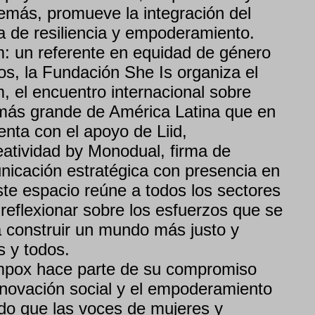
más, promueve la integración del
 de resiliencia y empoderamiento.
: un referente en equidad de género
s, la Fundación She Is organiza el
, el encuentro internacional sobre
más grande de América Latina que en
nta con el apoyo de Liid,
atividad by Monodual, firma de
nicación estratégica con presencia en
te espacio reúne a todos los sectores
reflexionar sobre los esfuerzos que se
 construir un mundo más justo y
s y todos.
pox hace parte de su compromiso
innovación social y el empoderamiento
do que las voces de mujeres y