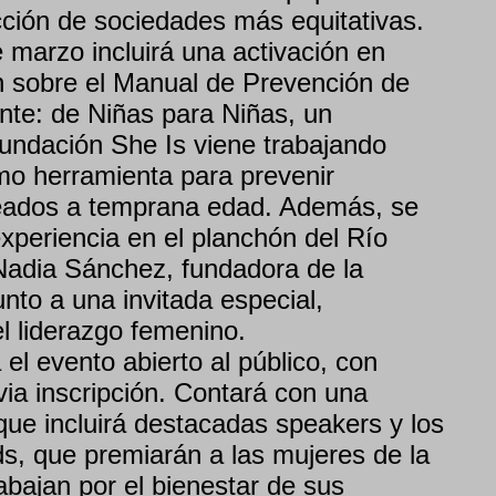
cción de sociedades más equitativas.
 marzo incluirá una activación en
ón sobre el Manual de Prevención de
te: de Niñas para Niñas, un
undación She Is viene trabajando
o herramienta para prevenir
ados a temprana edad. Además, se
xperiencia en el planchón del Río
adia Sánchez, fundadora de la
nto a una invitada especial,
l liderazgo femenino.
el evento abierto al público, con
via inscripción. Contará con una
e incluirá destacadas speakers y los
s, que premiarán a las mujeres de la
abajan por el bienestar de sus