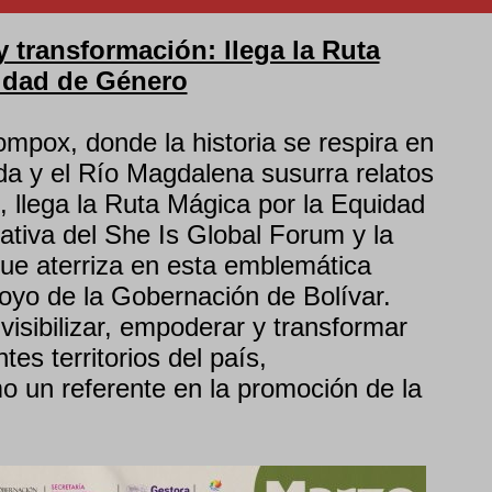
 transformación: llega la Ruta
idad de Género
mpox, donde la historia se respira en
a y el Río Magdalena susurra relatos
 llega la Ruta Mágica por la Equidad
ativa del She Is Global Forum y la
ue aterriza en esta emblemática
poyo de la Gobernación de Bolívar.
isibilizar, empoderar y transformar
tes territorios del país,
 un referente en la promoción de la