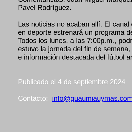
Pavel Rodríguez.
Las noticias no acaban allí. El canal 
en deporte estrenará un programa d
Todos los lunes, a las 7:00p.m., po
estuvo la jornada del fin de semana
e información destacada del fútbol 
Publicado el 4 de septiembre 2024
Contacto:
info@guaumiauymas.co