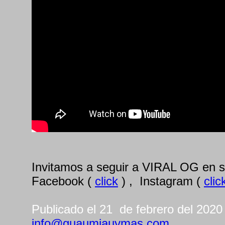
Invitamos a seguir a VIRAL OG en su
Facebook (
click
) , Instagram (
clic
Publicado el 21 de febrero del 202
info@guaumiauymas.com