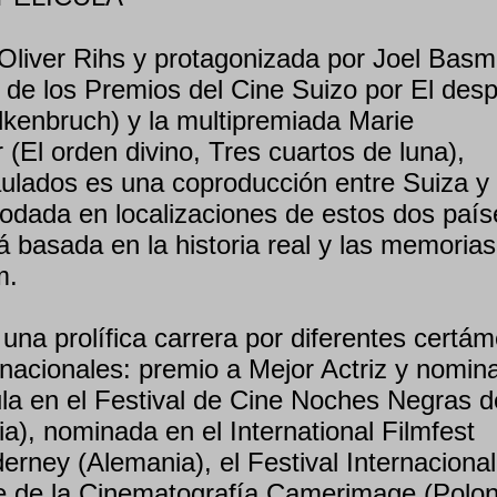
 Oliver Rihs y protagonizada por Joel Bas
 de los Premios del Cine Suizo por El desp
lkenbruch) y la multipremiada Marie
(El orden divino, Tres cuartos de luna),
aulados es una coproducción entre Suiza y
odada en localizaciones de estos dos país
 basada en la historia real y las memorias
m.
na prolífica carrera por diferentes certá
rnacionales: premio a Mejor Actriz y nomin
ula en el Festival de Cine Noches Negras d
nia), nominada en el International Filmfest
rney (Alemania), el Festival Internacional
te de la Cinematografía Camerimage (Polon