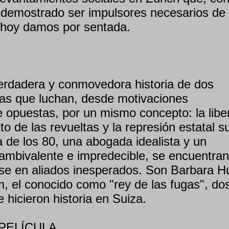
 demostrado ser impulsores necesarios de 
e hoy damos por sentada.
verdadera y conmovedora historia de dos
tas que luchan, desde motivaciones
 opuestas, por un mismo concepto: la libe
to de las revueltas y la represión estatal s
 de los 80, una abogada idealista y un
 ambivalente e impredecible, se encuentran
ose en aliados inesperados. Son Barbara H
, el conocido como "rey de las fugas", do
hicieron historia en Suiza.
PELÍCULA