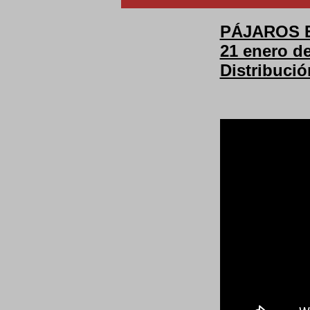
PÁJAROS EN
21 enero d
Distribuci