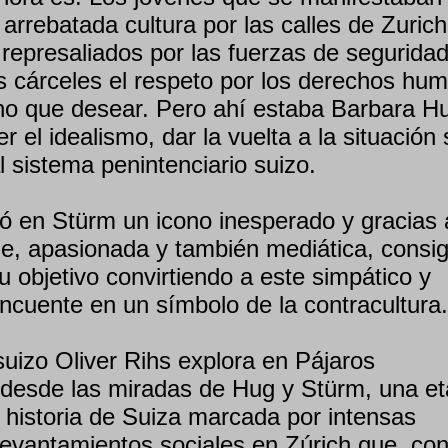
 arrebatada cultura por las calles de Zuric
represaliados por las fuerzas de seguridad
s cárceles el respeto por los derechos hu
o que desear. Pero ahí estaba Barbara H
r el idealismo, dar la vuelta a la situación 
l sistema penintenciario suizo.
ó en Stürm un icono inesperado y gracias 
me, apasionada y también mediática, consig
u objetivo convirtiendo a este simpático y
ncuente en un símbolo de la contracultura.
suizo Oliver Rihs explora en Pájaros
 desde las miradas de Hug y Stürm, una e
 historia de Suiza marcada por intensas
levantamientos sociales en Zúrich que, con