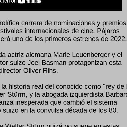
rolífica carrera de nominaciones y premios
estivales internacionales de cine, Pájaros
será uno de los primeros estrenos de 2022.
da actriz alemana Marie Leuenberger y el
tor suizo Joel Basman protagonizan esta
director Oliver Rihs.
la historia real del conocido como "rey de 
er Stürm, y la abogada izquierdista Barbar
ianza inesperada que cambió el sistema
o suizo en la convulsa década de los 80.
e Walter Stürm quizá no suene en estas