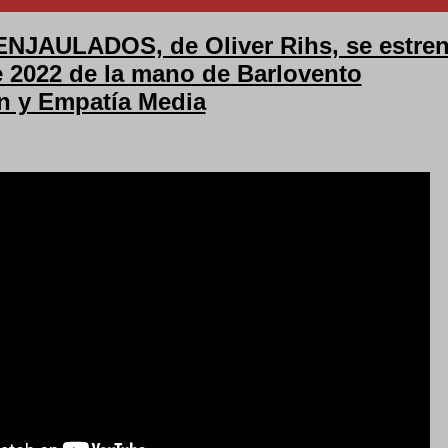
JAULADOS, de Oliver Rihs, se estren
e 2022 de la mano de Barlovento
ón y Empatía Media