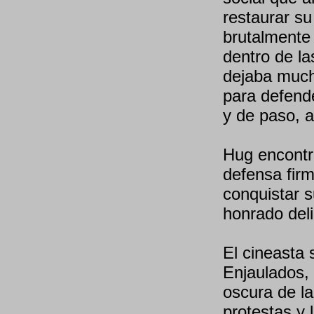
restaurar su
brutalmente 
dentro de la
dejaba much
para defende
y de paso, a
Hug encontr
defensa fir
conquistar s
honrado deli
El cineasta 
Enjaulados,
oscura de la
protestas y 