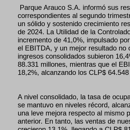
Parque Arauco S.A. informó sus resu
correspondientes al segundo trimestre
un sólido y sostenido crecimiento re
de 2024. La Utilidad de la Controlado
incremento de 41,0%, impulsado por
el EBITDA, y un mejor resultado no 
ingresos consolidados subieron 16,
88.331 millones, mientras que el E
18,2%, alcanzando los CLP$ 64.548 
A nivel consolidado, la tasa de ocup
se mantuvo en niveles récord, alca
una leve mejora respecto al mismo p
anterior. En tanto, las ventas de nue
crecieron 13,1%, llegando a CLP$ 81