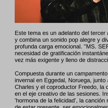
Este tema es un adelanto del tercer
y combina un sonido pop alegre y di
profunda carga emocional. "MS. SE
necesidad de gratificación instantá
vez más exigente y lleno de distracc
Compuesta durante un campamento 
invernal en Eggedal, Noruega, junto 
Charles y el coproductor Freedo, la 
en el eje creativo de las sesiones. I
'hormona de la felicidad', la canción 
de estar presente, ser emocionalmen