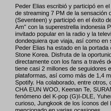
Peder Elias escribió y participó en el
de streaming 7 PM de la sensación 
(Seventeen) y participó en el éxito 
Am" con la superestrella indonesia Pu
invitado popular en la radio y la tele
dondequiera que viaja, así como en
Peder Elias ha estado en la portada
Stone Korea. Disfruta de la oportun
directamente con los fans a través d
tiene casi 2 millones de seguidores 
plataformas, así como más de 1,4 m
Spotify. Ha colaborado, entre otros, c
CHA EUN WOO, Keenan Te, SURAN, 
fenómeno del K-pop (G)I-DLE, Yuhe
curioso, Jungkook de los íconos del
mencionado en varias ocasiones.