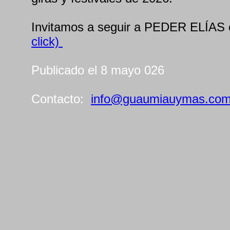
Invitamos a seguir a PEDER ELÍAS
click)
Publicado el 8 mayo 026
Contacto:
info@guaumiauymas.co