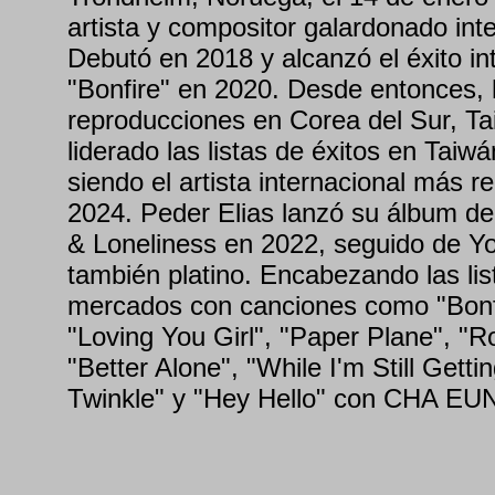
artista y compositor galardonado int
Debutó en 2018 y alcanzó el éxito in
"Bonfire" en 2020. Desde entonces, 
reproducciones en Corea del Sur, T
liderado las listas de éxitos en Taiwá
siendo el artista internacional más 
2024. Peder Elias lanzó su álbum de
& Loneliness en 2022, seguido de Yo
también platino. Encabezando las lis
mercados con canciones como "Bonfi
"Loving You Girl", "Paper Plane", "R
"Better Alone", "While I'm Still Gett
Twinkle" y "Hey Hello" con CHA E