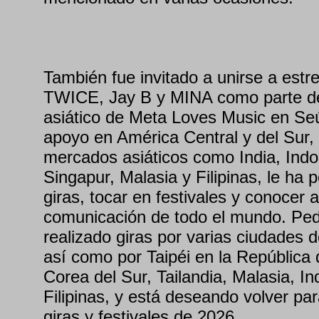
También fue invitado a unirse a estre
TWICE, Jay B y MINA como parte de
asiático de Meta Loves Music en Seú
apoyo en América Central y del Sur,
mercados asiáticos como India, Indon
Singapur, Malasia y Filipinas, le ha p
giras, tocar en festivales y conocer 
comunicación de todo el mundo. Pede
realizado giras por varias ciudades d
así como por Taipéi en la República 
Corea del Sur, Tailandia, Malasia, I
Filipinas, y está deseando volver pa
giras y festivales de 2026.