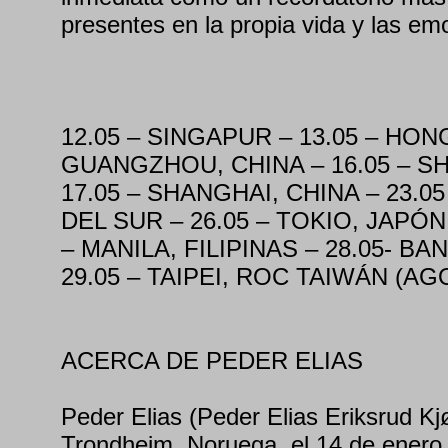
presentes en la propia vida y las em
12.05 – SINGAPUR – 13.05 – HON
GUANGZHOU, CHINA – 16.05 – S
17.05 – SHANGHAI, CHINA – 23.0
DEL SUR – 26.05 – TOKIO, JAPÓN
– MANILA, FILIPINAS – 28.05- B
29.05 – TAIPEI, ROC TAIWÁN (A
ACERCA DE PEDER ELIAS
Peder Elias (Peder Elias Eriksrud Kj
Trondheim, Noruega, el 14 de enero