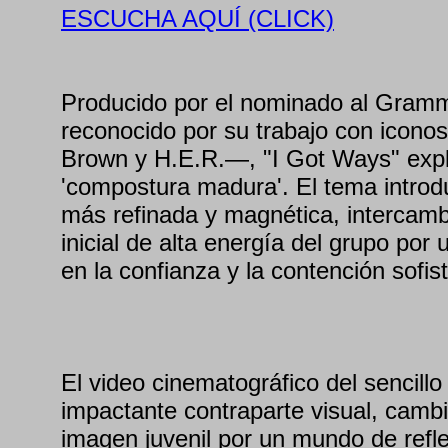
ESCUCHA AQUÍ (CLICK)
Producido por el nominado al Gra
reconocido por su trabajo con icono
Brown y H.E.R.—, "I Got Ways" expl
'compostura madura'. El tema intro
más refinada y magnética, intercamb
inicial de alta energía del grupo por
en la confianza y la contención sofis
El video cinematográfico del sencill
impactante contraparte visual, cambi
imagen juvenil por un mundo de refl