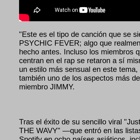
"Este es el tipo de canción que se s
PSYCHIC FEVER; algo que realmen
hecho antes. Incluso los miembros 
centran en el rap se retaron a sí mi
un estilo más sensual en este tema, y
también uno de los aspectos más de
miembro JIMMY.
Tras el éxito de su sencillo viral "Jus
THE WAVY" —que entró en las listas 
Spotify en ocho países asiáticos, inc