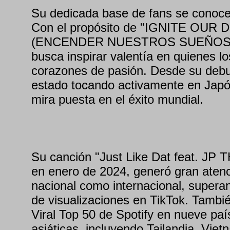
Su dedicada base de fans se cono
Con el propósito de "IGNITE OUR
(ENCENDER NUESTROS SUEÑOS)
busca inspirar valentía en quienes l
corazones de pasión. Desde su debu
estado tocando activamente en Japón
mira puesta en el éxito mundial.
Su canción "Just Like Dat feat. JP
en enero de 2024, generó gran atenci
nacional como internacional, supera
de visualizaciones en TikTok. También
Viral Top 50 de Spotify en nueve paí
asiáticas, incluyendo Tailandia, Vietn