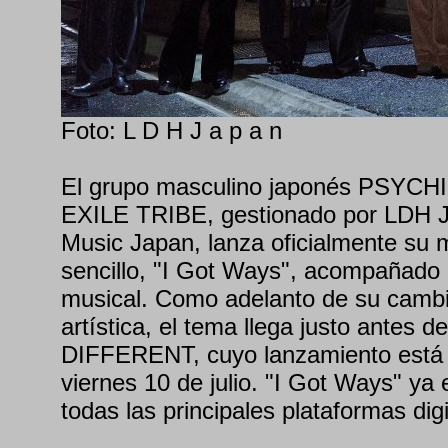
Foto: L D H J a p a n
El grupo masculino japonés PSYC
EXILE TRIBE, gestionado por LDH 
Music Japan, lanza oficialmente su
sencillo, "I Got Ways", acompañado
musical. Como adelanto de su cambi
artística, el tema llega justo antes 
DIFFERENT, cuyo lanzamiento está 
viernes 10 de julio. "I Got Ways" ya 
todas las principales plataformas digi