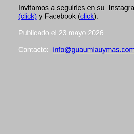
Invitamos a seguirles en su Instagr
(click)
y Facebook (
click
).
Publicado el 23 mayo 2026
Contacto:
info@guaumiauymas.co