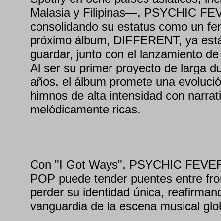
Malasia y Filipinas—, PSYCHIC FE
consolidando su estatus como un fe
próximo álbum, DIFFERENT, ya está 
guardar, junto con el lanzamiento de
Al ser su primer proyecto de larga d
años, el álbum promete una evoluci
himnos de alta intensidad con narrati
melódicamente ricas.
Con "I Got Ways", PSYCHIC FEVER 
POP puede tender puentes entre fron
perder su identidad única, reafirmand
vanguardia de la escena musical gl