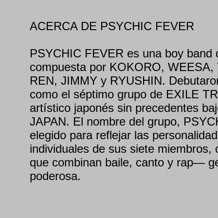
ACERCA DE PSYCHIC FEVER
PSYCHIC FEVER es una boy band d
compuesta por KOKORO, WEESA,
REN, JIMMY y RYUSHIN. Debutaron 
como el séptimo grupo de EXILE TRI
artístico japonés sin precedentes baj
JAPAN. El nombre del grupo, PSYC
elegido para reflejar las personalida
individuales de sus siete miembros,
que combinan baile, canto y rap— g
poderosa.