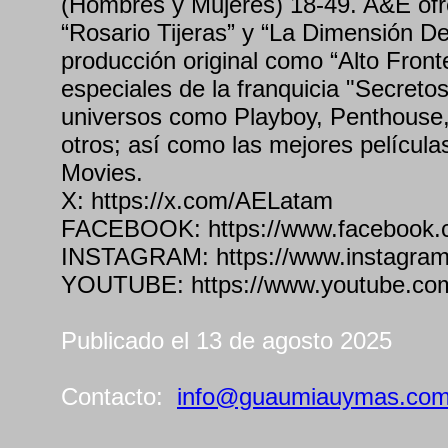
(Hombres y Mujeres) 18-49. A&E of
“Rosario Tijeras” y “La Dimensión D
producción original como “Alto Front
especiales de la franquicia "Secret
universos como Playboy, Penthouse,
otros; así como las mejores películ
Movies.
X: https://x.com/AELatam
FACEBOOK: https://www.facebook
INSTAGRAM: https://www.instagram
YOUTUBE: https://www.youtube.c
Publicado el 13 de agosto 2025
Contacto:
info@guaumiauymas.co