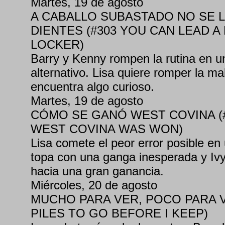
Martes, 19 de agosto
A CABALLO SUBASTADO NO SE L
DIENTES (#303 YOU CAN LEAD A
LOCKER)
Barry y Kenny rompen la rutina en u
alternativo. Lisa quiere romper la mal
encuentra algo curioso.
Martes, 19 de agosto
CÓMO SE GANÓ WEST COVINA (
WEST COVINA WAS WON)
Lisa comete el peor error posible e
topa con una ganga inesperada y Iv
hacia una gran ganancia.
Miércoles, 20 de agosto
MUCHO PARA VER, POCO PARA V
PILES TO GO BEFORE I KEEP)