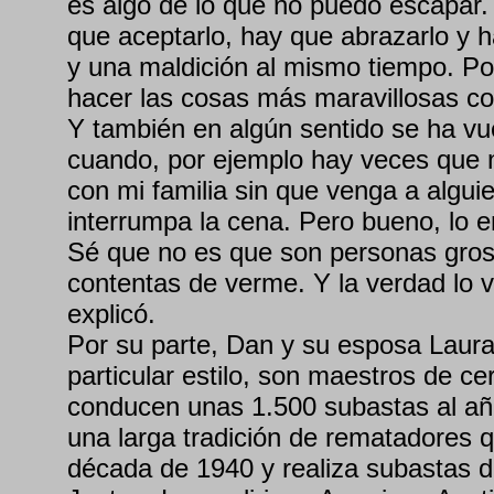
es algo de lo que no puedo escapar
que aceptarlo, hay que abrazarlo y h
y una maldición al mismo tiempo. Po
hacer las cosas más maravillosas co
Y también en algún sentido se ha vu
cuando, por ejemplo hay veces que n
con mi familia sin que venga a algu
interrumpa la cena. Pero bueno, lo e
Sé que no es que son personas gros
contentas de verme. Y la verdad lo va
explicó.
Por su parte, Dan y su esposa Laur
particular estilo, son maestros de c
conducen unas 1.500 subastas al añ
una larga tradición de rematadores 
década de 1940 y realiza subastas d