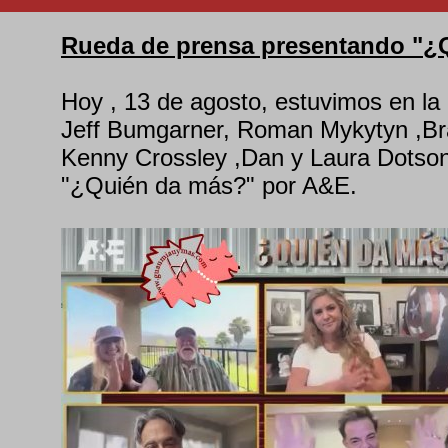
Rueda de prensa presentando "¿
Hoy , 13 de agosto, estuvimos en la
Jeff Bumgarner, Roman Mykytyn ,Br
Kenny Crossley ,Dan y Laura Dotson
"¿Quién da más?" por A&E.