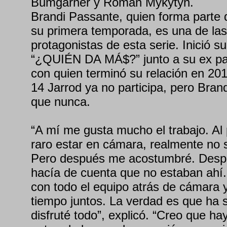
Bumgarner y Roman Mykytyn.
Brandi Passante, quien forma parte
su primera temporada, es una de la
protagonistas de esta serie. Inició su
“¿QUIÉN DA MÁ$?” junto a su ex par
con quien terminó su relación en 20
14 Jarrod ya no participa, pero Bran
que nunca.
“A mí me gusta mucho el trabajo. Al 
raro estar en cámara, realmente no 
Pero después me acostumbré. Desp
hacía de cuenta que no estaban ahí.
con todo el equipo atrás de cámara 
tiempo juntos. La verdad es que ha si
disfruté todo”, explicó. “Creo que h