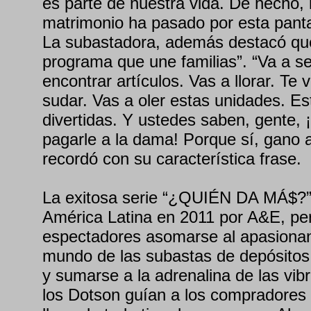
es parte de nuestra vida. De hecho, 
matrimonio ha pasado por esta pantal
La subastadora, además destacó que
programa que une familias”. “Va a se
encontrar artículos. Vas a llorar. Te 
sudar. Vas a oler estas unidades. E
divertidas. Y ustedes saben, gente, 
pagarle a la dama! Porque sí, gano a
recordó con su característica frase.
La exitosa serie “¿QUIÉN DA MÁ$?”
América Latina en 2011 por A&E, per
espectadores asomarse al apasionan
mundo de las subastas de depósito
y sumarse a la adrenalina de las vib
los Dotson guían a los compradores 