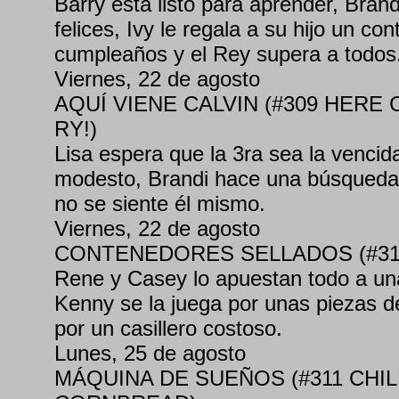
Barry está listo para aprender, Bran
felices, Ivy le regala a su hijo un co
cumpleaños y el Rey supera a todos
Viernes, 22 de agosto
AQUÍ VIENE CALVIN (#309 HERE
RY!)
Lisa espera que la 3ra sea la vencid
modesto, Brandi hace una búsqueda d
no se siente él mismo.
Viernes, 22 de agosto
CONTENEDORES SELLADOS (#310 
Rene y Casey lo apuestan todo a una
Kenny se la juega por unas piezas d
por un casillero costoso.
Lunes, 25 de agosto
MÁQUINA DE SUEÑOS (#311 CHI