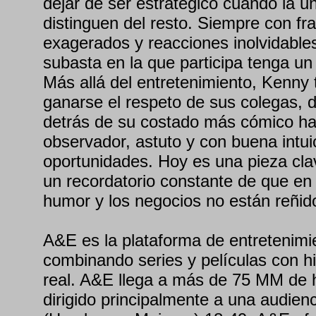
dejar de ser estratégico cuando la u
distinguen del resto. Siempre con fr
exagerados y reacciones inolvidable
subasta en la que participa tenga un 
Más allá del entretenimiento, Kenny
ganarse el respeto de sus colegas,
detrás de su costado más cómico h
observador, astuto y con buena intui
oportunidades. Hoy es una pieza cla
un recordatorio constante de que e
humor y los negocios no están reñid
A&E es la plataforma de entretenim
combinando series y películas con hi
real. A&E llega a más de 75 MM de 
dirigido principalmente a una audien