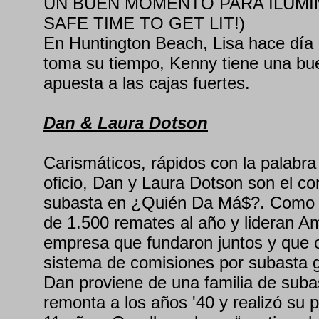
UN BUEN MOMENTO PARA ILUMIN
SAFE TIME TO GET LIT!)
En Huntington Beach, Lisa hace día d
toma su tiempo, Kenny tiene una bu
apuesta a las cajas fuertes.
Dan & Laura Dotson
Carismáticos, rápidos con la palabra
oficio, Dan y Laura Dotson son el c
subasta en ¿Quién Da Má$?. Como 
de 1.500 remates al año y lideran A
empresa que fundaron juntos y que 
sistema de comisiones por subasta 
Dan proviene de una familia de sub
remonta a los años '40 y realizó su 