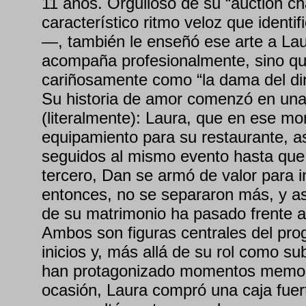
11 años. Orgulloso de su “auction c
característico ritmo veloz que identi
—, también le enseñó ese arte a Laur
acompaña profesionalmente, sino q
cariñosamente como “la dama del di
Su historia de amor comenzó en una
(literalmente): Laura, que en ese 
equipamiento para su restaurante, as
seguidos al mismo evento hasta que 
tercero, Dan se armó de valor para in
entonces, no se separaron más, y as
de su matrimonio ha pasado frente a
Ambos son figuras centrales del pr
inicios y, más allá de su rol como s
han protagonizado momentos memor
ocasión, Laura compró una caja fuer