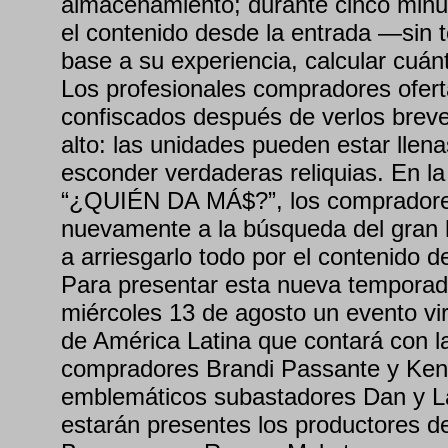
almacenamiento; durante cinco minu
el contenido desde la entrada —sin 
base a su experiencia, calcular cuán
Los profesionales compradores ofert
confiscados después de verlos breve
alto: las unidades pueden estar llen
esconder verdaderas reliquias. En l
“¿QUIÉN DA MÁ$?”, los compradore
nuevamente a la búsqueda del gran 
a arriesgarlo todo por el contenido d
Para presentar esta nueva temporad
miércoles 13 de agosto un evento vir
de América Latina que contará con la
compradores Brandi Passante y Kenn
emblemáticos subastadores Dan y L
estarán presentes los productores de