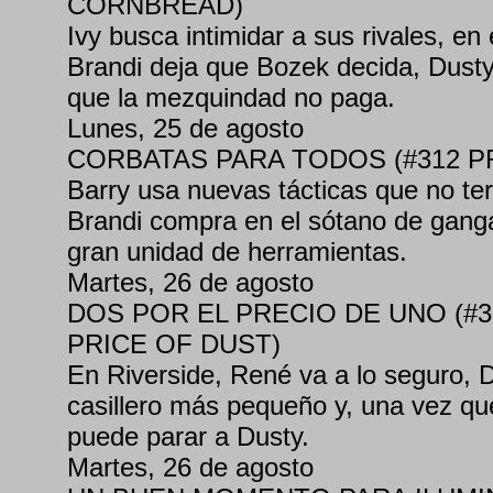
CORNBREAD)
Ivy busca intimidar a sus rivales, en
Brandi deja que Bozek decida, Dusty
que la mezquindad no paga.
Lunes, 25 de agosto
CORBATAS PARA TODOS (#312 P
Barry usa nuevas tácticas que no ter
Brandi compra en el sótano de ganga
gran unidad de herramientas.
Martes, 26 de agosto
DOS POR EL PRECIO DE UNO (#
PRICE OF DUST)
En Riverside, René va a lo seguro, D
casillero más pequeño y, una vez qu
puede parar a Dusty.
Martes, 26 de agosto