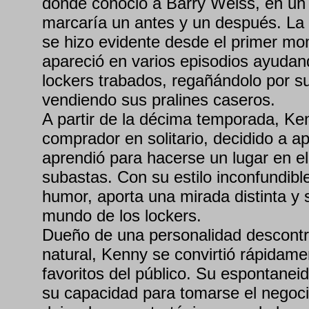
donde conoció a Barry Weiss, en un
marcaría un antes y un después. La
se hizo evidente desde el primer m
apareció en varios episodios ayudand
lockers trabados, regañándolo por su
vendiendo sus pralines caseros.
A partir de la décima temporada, K
comprador en solitario, decidido a ap
aprendió para hacerse un lugar en el
subastas. Con su estilo inconfundibl
humor, aporta una mirada distinta y s
mundo de los lockers.
Dueño de una personalidad descontr
natural, Kenny se convirtió rápidame
favoritos del público. Su espontanei
su capacidad para tomarse el negoc