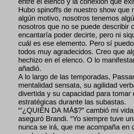
entre el elenco y la conexión que exi
Hubo spinoffs de nuestro show que 
algún motivo, nosotros tenemos algú
nosotros que no se puede describir 
encantaría poder decirte, pero ni si
cuál es ese elemento. Pero sí pued
todos muy agradecidos. Creo que alg
hechizo en el elenco. O lo manifest
añadió.
A lo largo de las temporadas, Passa
mentalidad sensata, su agilidad verb
divertida y su capacidad para tomar 
estratégicas durante las subastas.
“’¿QUIÉN DA MÁ$?” cambió mi vida 
aseguró Brandi. “Yo siempre tuve u
nunca se irá, que me acompaña en c