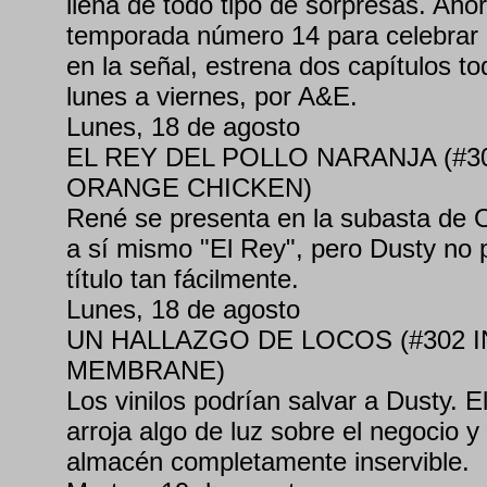
llena de todo tipo de sorpresas. Aho
temporada número 14 para celebrar
en la señal, estrena dos capítulos to
lunes a viernes, por A&E.
Lunes, 18 de agosto
EL REY DEL POLLO NARANJA (#3
ORANGE CHICKEN)
René se presenta en la subasta de 
a sí mismo "El Rey", pero Dusty no 
título tan fácilmente.
Lunes, 18 de agosto
UN HALLAZGO DE LOCOS (#302 IN
MEMBRANE)
Los vinilos podrían salvar a Dusty. El
arroja algo de luz sobre el negocio y
almacén completamente inservible.