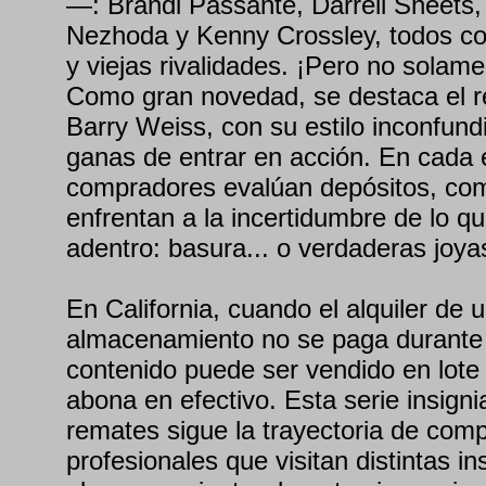
—: Brandi Passante, Darrell Sheets,
Nezhoda y Kenny Crossley, todos co
y viejas rivalidades. ¡Pero no solame
Como gran novedad, se destaca el re
Barry Weiss, con su estilo inconfund
ganas de entrar en acción. En cada e
compradores evalúan depósitos, comp
enfrentan a la incertidumbre de lo q
adentro: basura... o verdaderas joya
En California, cuando el alquiler de 
almacenamiento no se paga durante
contenido puede ser vendido en lote
abona en efectivo. Esta serie insign
remates sigue la trayectoria de com
profesionales que visitan distintas i