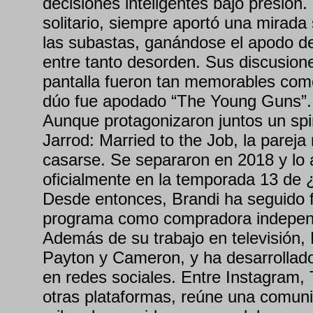
decisiones inteligentes bajo presión.
solitario, siempre aportó una mirada
las subastas, ganándose el apodo de
entre tanto desorden. Sus discusion
pantalla fueron tan memorables como 
dúo fue apodado “The Young Guns”.
Aunque protagonizaron juntos un spin
Jarrod: Married to the Job, la pareja
casarse. Se separaron en 2018 y lo
oficialmente en la temporada 13 de
Desde entonces, Brandi ha seguido 
programa como compradora indepen
Además de su trabajo en televisión,
Payton y Cameron, y ha desarrollado
en redes sociales. Entre Instagram,
otras plataformas, reúne una comuni