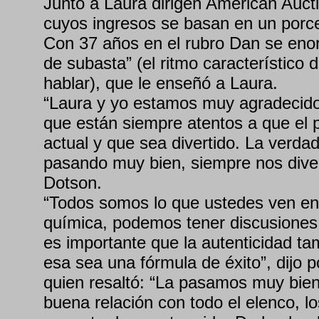
Junto a Laura dirigen American Auc
cuyos ingresos se basan en un porcen
Con 37 años en el rubro Dan se enor
de subasta” (el ritmo característico 
hablar), que le enseñó a Laura.
“Laura y yo estamos muy agradecido
que están siempre atentos a que el 
actual y que sea divertido. La verda
pasando muy bien, siempre nos dive
Dotson.
“Todos somos lo que ustedes ven e
química, podemos tener discusiones
es importante que la autenticidad t
esa sea una fórmula de éxito”, dijo p
quien resaltó: “La pasamos muy bi
buena relación con todo el elenco, l