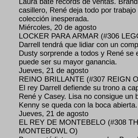
Laura bate récords de ventas. Brand
casillero, René deja todo por trabajo
colección inesperada.
Miércoles, 20 de agosto
LOCKER PARA ARMAR (#306 LEG
Darrell tendrá que lidiar con un com
Dusty sorprende a todos y René se 
puede ser su mayor ganancia.
Jueves, 21 de agosto
REINO BRILLANTE (#307 REIGN 
El rey Darrell defiende su trono a c
René y Casey. Lisa no consigue un 
Kenny se queda con la boca abierta.
Jueves, 21 de agosto
EL REY DE MONTEBELO (#308 TH
MONTEBOWL O)