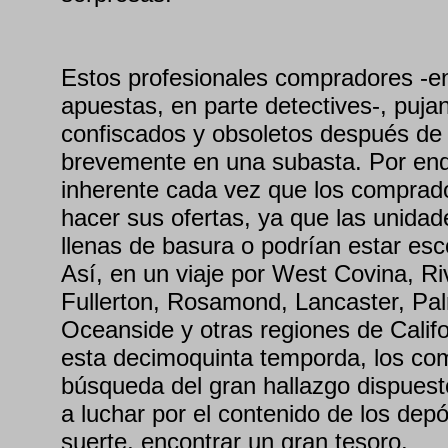
Estos profesionales compradores -en
apuestas, en parte detectives-, puja
confiscados y obsoletos después de 
brevemente en una subasta. Por ende
inherente cada vez que los comprad
hacer sus ofertas, ya que las unidad
llenas de basura o podrían estar esc
Así, en un viaje por West Covina, Ri
Fullerton, Rosamond, Lancaster, Pa
Oceanside y otras regiones de Calif
esta decimoquinta temporda, los co
búsqueda del gran hallazgo dispuesto
a luchar por el contenido de los depós
suerte, encontrar un gran tesoro.