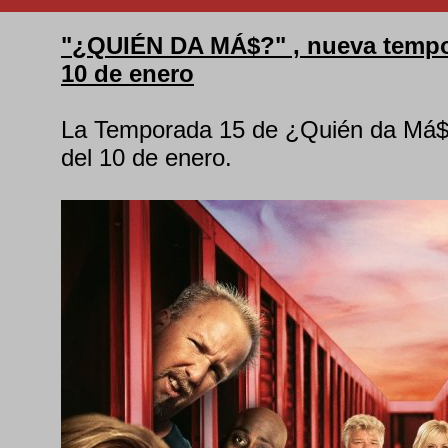
"¿QUIÉN DA MÁ$?" , nueva tempor
10 de enero
La Temporada 15 de ¿Quién da Má$? 
del 10 de enero.