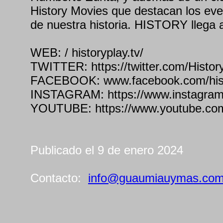
History Movies que destacan los ev
de nuestra historia. HISTORY llega
WEB: / historyplay.tv/
TWITTER: https://twitter.com/Histor
FACEBOOK: www.facebook.com/hist
INSTAGRAM: https://www.instagram.
YOUTUBE: https://www.youtube.com
Publicado el 9 de enero 2024
Contacto:
info@guaumiauymas.co