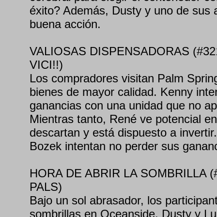
éxito? Además, Dusty y uno de sus
buena acción.
VALIOSAS DISPENSADORAS (#32
VICI!!)
Los compradores visitan Palm Sprin
bienes de mayor calidad. Kenny int
ganancias con una unidad que no ap
Mientras tanto, René ve potencial e
descartan y está dispuesto a inverti
Bozek intentan no perder sus gananc
HORA DE ABRIR LA SOMBRILLA (
PALS)
Bajo un sol abrasador, los participa
sombrillas en Oceanside. Dusty y Lu