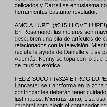
delicados y Darrell se entusiasma c
herramientas bastante revelador.
AMO A LUPE! (#315 I LOVE LUPE!
En Rosamond, las mujeres son mayor
descubren una pila de artículos de c
relacionados con la televisión. Mient
recluta la ayuda de Danielle y Lisa p
Además, Kenny se topa con lo que p
de música exótica.
FELIZ SUCOT (#324 ETROG LUPE
Lancaster se transforma en la zona 
contrincantes deberán tener cuidado p
lastimados. Mientras tanto, Lisa usa
cerebral para elegir el contenedor c