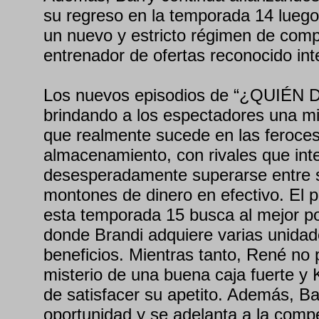
su regreso en la temporada 14 lueg
un nuevo y estricto régimen de comp
entrenador de ofertas reconocido in
Los nuevos episodios de “¿QUIÉN 
brindando a los espectadores una mi
que realmente sucede en las feroce
almacenamiento, con rivales que int
desesperadamente superarse entre s
montones de dinero en efectivo. El p
esta temporada 15 busca al mejor p
donde Brandi adquiere varias unida
beneficios. Mientras tanto, René no p
misterio de una buena caja fuerte y
de satisfacer su apetito. Además, Ba
oportunidad y se adelanta a la comp