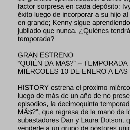
factor sorpresa en cada depósito; Iv
éxito luego de incorporar a su hijo a
en grande; Kenny sigue aprendiendo
jubilado que nunca. ¿Quiénes tendrá
temporada?
GRAN ESTRENO
“QUIÉN DA MA$?” – TEMPORADA 
MIÉRCOLES 10 DE ENERO A LAS 
HISTORY estrena el próximo miércol
luego de más de un año de no prese
episodios, la decimoquinta tempor
MÁ$?”, que regresa de la mano de lo
subastadores Dan y Laura Dotson, 
venderle a un grupo de postores un