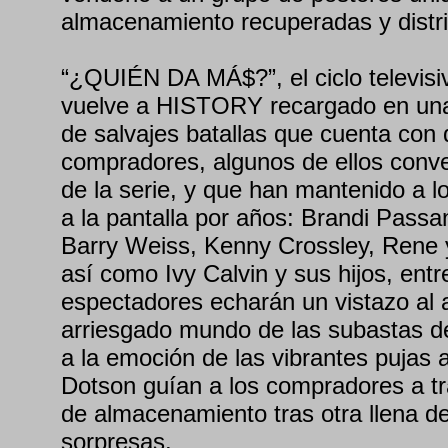
almacenamiento recuperadas y distrib
“¿QUIÉN DA MÁ$?”, el ciclo televisiv
vuelve a HISTORY recargado en un
de salvajes batallas que cuenta con 
compradores, algunos de ellos conve
de la serie, y que han mantenido a l
a la pantalla por años: Brandi Passan
Barry Weiss, Kenny Crossley, Rene
así como Ivy Calvin y sus hijos, entr
espectadores echarán un vistazo al 
arriesgado mundo de las subastas de
a la emoción de las vibrantes pujas 
Dotson guían a los compradores a t
de almacenamiento tras otra llena de
sorpresas.