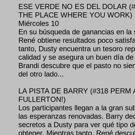
ESE VERDE NO ES DEL DOLAR (#
THE PLACE WHERE YOU WORK)
Miércoles 10
En su búsqueda de ganancias en la 
René obtiene resultados poco satisfa
tanto, Dusty encuentra un tesoro rep
calidad y se asegura un buen día d
Brandi descubre que el pasto no si
del otro lado...
LA PISTA DE BARRY (#318 PERM
FULLERTON!)
Los participantes llegan a la gran su
las esperanzas renovadas. Barry dec
secretos a Dusty para ver qué tipo 
obtener. Mientras tanto, René descub