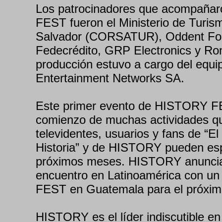
Los patrocinadores que acompaña
FEST fueron el Ministerio de Turis
Salvador (CORSATUR), Oddent For
Fedecrédito, GRP Electronics y Ro
producción estuvo a cargo del equi
Entertainment Networks SA.
Este primer evento de HISTORY F
comienzo de muchas actividades qu
televidentes, usuarios y fans de “El
Historia” y de HISTORY pueden esp
próximos meses. HISTORY anunci
encuentro en Latinoamérica con 
FEST en Guatemala para el próxim
HISTORY es el líder indiscutible en