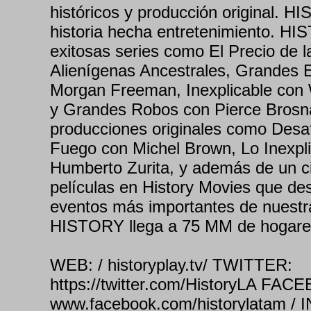
históricos y producción original. 
historia hecha entretenimiento. H
exitosas series como El Precio de la
Alienígenas Ancestrales, Grandes 
Morgan Freeman, Inexplicable con 
y Grandes Robos con Pierce Brosna
producciones originales como Desaf
Fuego con Michel Brown, Lo Inexpl
Humberto Zurita, y además de un ci
películas en History Movies que de
eventos más importantes de nuestra
HISTORY llega a 75 MM de hogare
WEB: / historyplay.tv/ TWITTER:
https://twitter.com/HistoryLA FAC
www.facebook.com/historylatam /