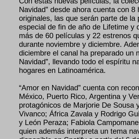
Con estas nuevas películas, la cole
Navidad” desde ahora cuenta con 8 h
originales, las que serán parte de l
especial de fin de año de Lifetime y
más de 60 películas y 22 estrenos q
durante noviembre y diciembre. Ade
diciembre el canal ha preparado un
Navidad”, llevando todo el espíritu n
hogares en Latinoamérica.
“Amor en Navidad” cuenta con recon
México, Puerto Rico, Argentina y Ven
protagónicos de Marjorie De Sousa 
Vivanco; África Zavala y Rodrigo Gui
y León Peraza; Fabiola Campomanes
quien además interpreta un tema na