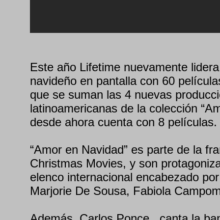
Este año Lifetime nuevamente lidera
navideño en pantalla con 60 película
que se suman las 4 nuevas producc
latinoamericanas de la colección “A
desde ahora cuenta con 8 películas.
“Amor en Navidad” es parte de la fra
Christmas Movies, y son protagoniz
elenco internacional encabezado po
Marjorie De Sousa, Fabiola Campom
Además, Carlos Ponce , canta la ba