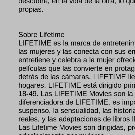
descubre, en la vida de la otra, lo q
propias.
Sobre Lifetime
LIFETIME es la marca de entretenimi
las mujeres y las conecta con sus 
entretiene y celebra a la mujer ofrec
películas que las convierte en protag
detrás de las cámaras. LIFETIME ll
hogares. LIFETIME está dirigido pri
18-49. Las LIFETIME Movies son la f
diferenciadora de LIFETIME, es impos
suspenso, la sensualidad, las histo
reales, y las adaptaciones de libros l
Las Lifetime Movies son dirigidas, p