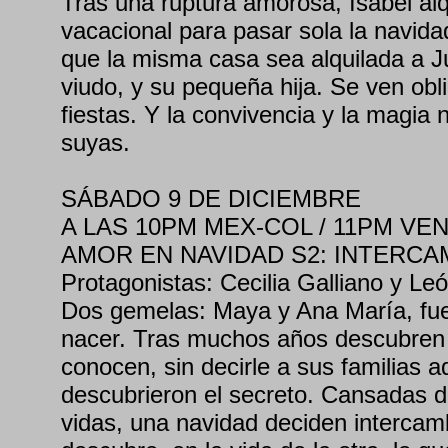
Tras una ruptura amorosa, Isabel al
vacacional para pasar sola la navida
que la misma casa sea alquilada a 
viudo, y su pequeña hija. Se ven obl
fiestas. Y la convivencia y la magia
suyas.
SÁBADO 9 DE DICIEMBRE
A LAS 10PM MEX-COL / 11PM VEN 
AMOR EN NAVIDAD S2: INTERCA
Protagonistas: Cecilia Galliano y Le
Dos gemelas: Maya y Ana María, fue
nacer. Tras muchos años descubren 
conocen, sin decirle a sus familias 
descubrieron el secreto. Cansadas de
vidas, una navidad deciden intercam