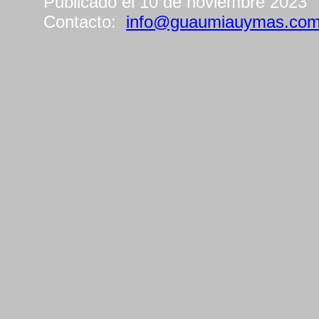
Publicado el 10 de noviembre 2023
Contacto:
info@guaumiauymas.co