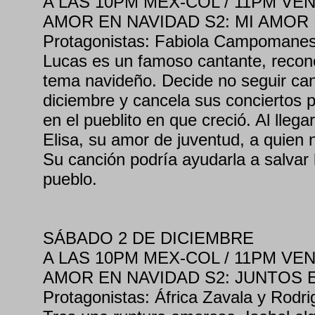
A LAS 10PM MEX-COL / 11PM VEN 
AMOR EN NAVIDAD S2: MI AMOR
Protagonistas: Fabiola Campomanes
Lucas es un famoso cantante, recono
tema navideño. Decide no seguir can
diciembre y cancela sus conciertos p
en el pueblito en que creció. Al lleg
Elisa, su amor de juventud, a quien n
Su canción podría ayudarla a salvar 
pueblo.
SÁBADO 2 DE DICIEMBRE
A LAS 10PM MEX-COL / 11PM VEN 
AMOR EN NAVIDAD S2: JUNTOS 
Protagonistas: África Zavala y Rodr