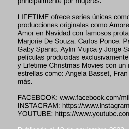
principalmente por mujeres.
LIFETIME ofrece series únicas com
producciones originales como Amor
Amor en Navidad con famosos prota
Marjorie De Souza, Carlos Ponce, Pa
Gaby Spanic, Aylin Mujica y Jorge Sa
películas producidas exclusivamente
y Lifetime Christmas Movies con un 
estrellas como: Angela Basset, Fra
más.
FACEBOOK: www.facebook.com/milife
INSTAGRAM: https://www.instagram.
YOUTUBE: https://www.youtube.com/