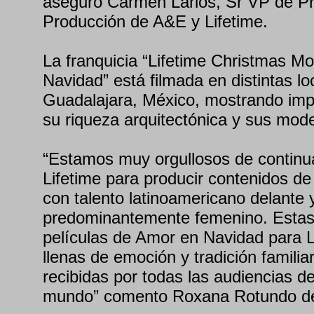
aseguró Carmen Larios, Sr VP de P
Producción de A&E y Lifetime.
La franquicia “Lifetime Christmas M
Navidad” está filmada en distintas l
Guadalajara, México, mostrando imp
su riqueza arquitectónica y sus mod
“Estamos muy orgullosos de continua
Lifetime para producir contenidos de
con talento latinoamericano delante
predominantemente femenino. Estas
películas de Amor en Navidad para Li
llenas de emoción y tradición famili
recibidas por todas las audiencias d
mundo” comento Roxana Rotundo de