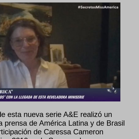
de esta nueva serie A&E realizó un
la prensa de América Latina y de Brasil
rticipación de Caressa Cameron