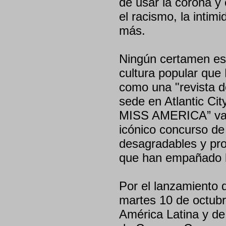
de usar la corona y
el racismo, la intim
más.
Ningún certamen es
cultura popular que
como una "revista d
sede en Atlantic C
MISS AMERICA” va má
icónico concurso de
desagradables y pro
que han empañado la
Por el lanzamiento 
martes 10 de octubr
América Latina y de 