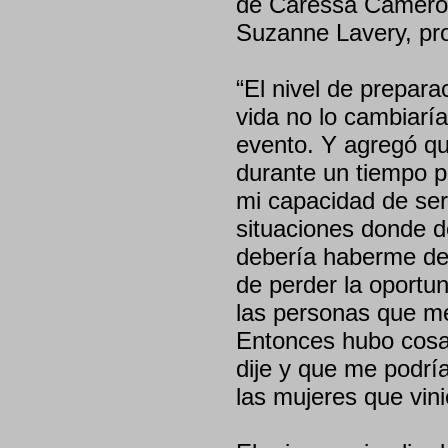
de Caressa Cameron
Suzanne Lavery, prod
“El nivel de prepar
vida no lo cambiarí
evento. Y agregó qu
durante un tiempo p
mi capacidad de ser
situaciones donde 
debería haberme def
de perder la oportu
las personas que me
Entonces hubo cosa
dije y que me podría
las mujeres que vin