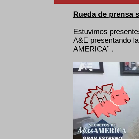
Rueda de prensa s
Estuvimos presentes
A&E presentando l
AMERICA” .