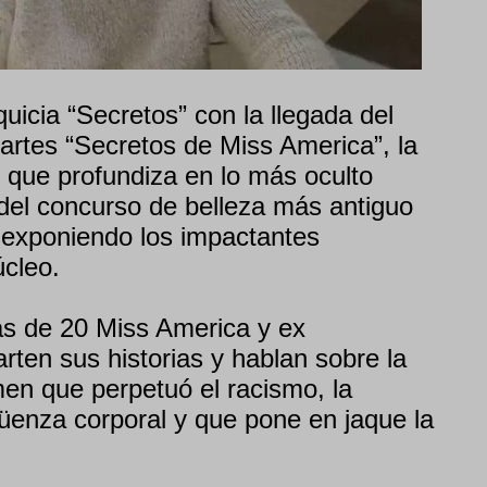
uicia “Secretos” con la llegada del
partes “Secretos de Miss America”, la
e que profundiza en lo más oculto
 del concurso de belleza más antiguo
 exponiendo los impactantes
cleo.
ás de 20 Miss America y ex
ten sus historias y hablan sobre la
men que perpetuó el racismo, la
güenza corporal y que pone en jaque la