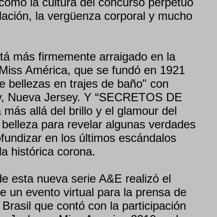
 cómo la cultura del concurso perpetuó
idación, la vergüenza corporal y mucho
tá más firmemente arraigado en la
 Miss América, que se fundó en 1921
e bellezas en trajes de baño" con
ity, Nueva Jersey. Y “SECRETOS DE
s allá del brillo y el glamour del
 belleza para revelar algunas verdades
fundizar en los últimos escándalos
 histórica corona.
de esta nueva serie A&E realizó el
e un evento virtual para la prensa de
Brasil que contó con la participación