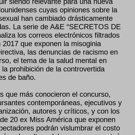
uir siendo relevante para una nueva
ounidenses cuyas opiniones sobre la
ca sexual han cambiado drásticamente
adas. La serie de A&E “SECRETOS DE
za los correos electrónicos filtrados
 2017 que exponen la misoginia
irectiva, las denuncias de racismo en
urso, el tema de la salud mental en
y la prohibición de la controvertida
es de baño.
s que más conocieron el concurso,
ursantes contemporáneas, ejecutivos y
nización, autores y críticos, y con los
 de 20 ex Miss América que exponen
spectadores podrán vislumbrar el costo