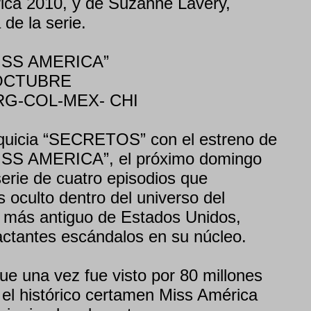
ica 2010, y de Suzanne Lavery,
 de la serie.
ISS AMERICA”
OCTUBRE
ARG-COL-MEX- CHI
quicia “SECRETOS” con el estreno de
S AMERICA”, el próximo domingo
serie de cuatro episodios que
 oculto dentro del universo del
 más antiguo de Estados Unidos,
ctantes escándalos en su núcleo.
ue una vez fue visto por 80 millones
 el histórico certamen Miss América