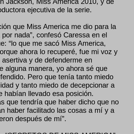
 Jackson, Miss America 2010, y de
uctora ejecutiva de la serie.
ación que Miss America me dio para la
a por nada”, confesó Caressa en el
e: “lo que me sacó Miss America,
orque ahora lo recuperé, fue mi voz y
 asertiva y de defenderme en
de alguna manera, yo ahora sé que
endido. Pero que tenía tanto miedo
nidad y tanto miedo de decepcionar a
 habían llevado esa posición.
s que tendría que haber dicho que no
n haber facilitado las cosas a mí y a
ieron después de mí”.