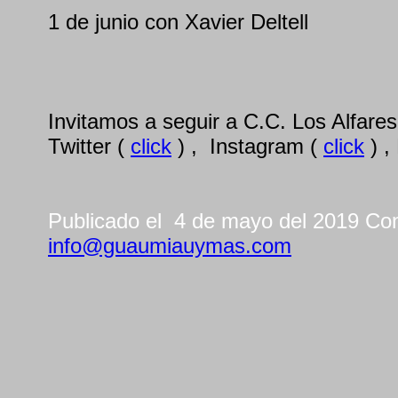
1 de junio con Xavier Deltell
Invitamos a seguir a C.C. Los Alfare
Twitter (
click
) , Instagram (
click
) ,
Publicado el 4 de mayo del 2019 Co
info@guaumiauymas.com