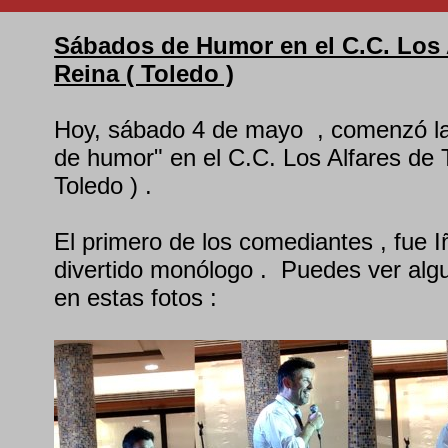
Sábados de Humor en el C.C. Los A
Reina ( Toledo )
Hoy, sábado 4 de mayo , comenzó l
de humor" en el C.C. Los Alfares de T
Toledo ) .
El primero de los comediantes , fue Iñ
divertido monólogo . Puedes ver alg
en estas fotos :