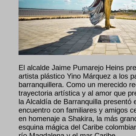
El alcalde Jaime Pumarejo Heins pre
artista plástico Yino Márquez a los pa
barranquillera. Como un merecido r
trayectoria artística y al amor que p
la Alcaldía de Barranquilla presentó 
encuentro con familiares y amigos ce
en homenaje a Shakira, la más grand
esquina mágica del Caribe colombia
río Magdalena y el mar Caribe.