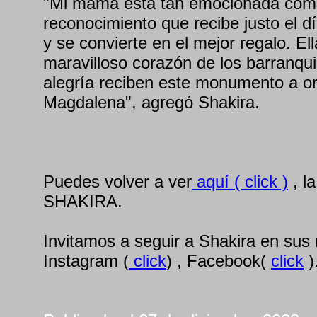
"Mi mamá está tan emocionada como
reconocimiento que recibe justo el 
y se convierte en el mejor regalo. El
maravilloso corazón de los barranqui
alegría reciben este monumento a oril
Magdalena", agregó Shakira.
Puedes volver a ver
aquí ( click )
, la
SHAKIRA.
Invitamos a seguir a Shakira en sus
Instagram (
click
) , Facebook(
click
)