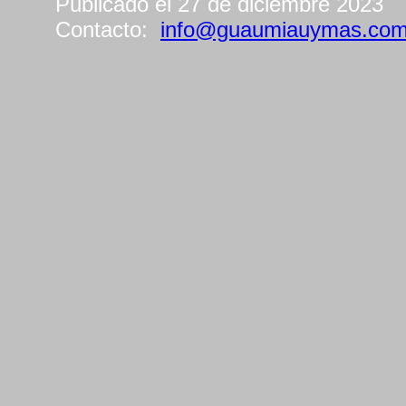
Publicado el 27 de diciembre 2023
Contacto:
info@guaumiauymas.co