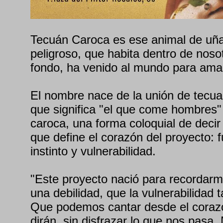
Tecuán Caroca es ese animal de uñ
peligroso, que habita dentro de nosot
fondo, ha venido al mundo para ama
El nombre nace de la unión de tecuan
que significa "el que come hombres
caroca, una forma coloquial de decir
que define el corazón del proyecto: f
instinto y vulnerabilidad.
"Este proyecto nació para recordarm
una debilidad, que la vulnerabilidad 
Que podemos cantar desde el corazó
dirán, sin disfrazar lo que nos pasa