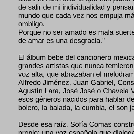
de salir de mi individualidad y pensa
mundo que cada vez nos empuja más
ombligo.
Porque no ser amado es mala suerte
de amar es una desgracia."
El álbum bebe del cancionero mexic
grandes artistas que nunca temieron 
voz alta, que abrazaban el melodram
Alfredo Jiménez, Juan Gabriel, Con
Agustín Lara, José José o Chavela V
esos géneros nacidos para hablar del 
bolero, la balada, la cumbia, el son j
Desde esa raíz, Sofía Comas constr
propio: una voz española que dialog