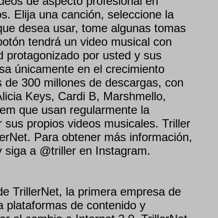
ideos de aspecto profesional en
. Elija una canción, seleccione la
 que desea usar, tome algunas tomas
botón tendrá un video musical con
d protagonizado por usted y sus
asa únicamente en el crecimiento
s de 300 millones de descargas, con
licia Keys, Cardi B, Marshmello,
em que usan regularmente la
r sus propios videos musicales. Triller
lerNet. Para obtener más información,
 y siga a @triller en Instagram.
 de TrillerNet, la primera empresa de
a plataformas de contenido y