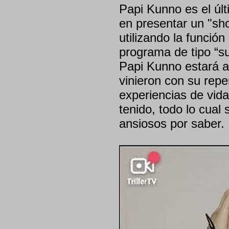
Papi Kunno es el últ
en presentar un "sh
utilizando la función
programa de tipo “su
Papi Kunno estará 
vinieron con su repe
experiencias de vida
tenido, todo lo cual
ansiosos por saber.