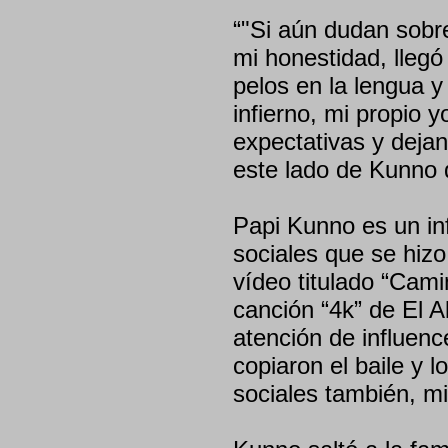
“"Si aún dudan sobre
mi honestidad, llegó
pelos en la lengua y
infierno, mi propio 
expectativas y deja
este lado de Kunno 
Papi Kunno es un in
sociales que se hizo
vídeo titulado “Cami
canción “4k” de El Al
atención de influenc
copiaron el baile y 
sociales también, mi