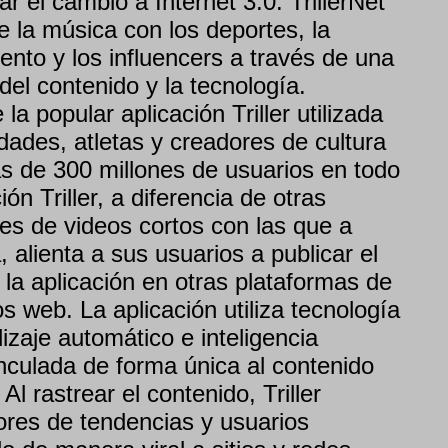
ar el cambio a Internet 3.0. TrillerNet
e la música con los deportes, la
ento y los influencers a través de una
del contenido y la tecnología.
 la popular aplicación Triller utilizada
dades, atletas y creadores de cultura
ás de 300 millones de usuarios en todo
ón Triller, a diferencia de otras
es de videos cortos con las que a
alienta a sus usuarios a publicar el
la aplicación en otras plataformas de
os web. La aplicación utiliza tecnología
zaje automático e inteligencia
vinculada de forma única al contenido
Al rastrear el contenido, Triller
ores de tendencias y usuarios