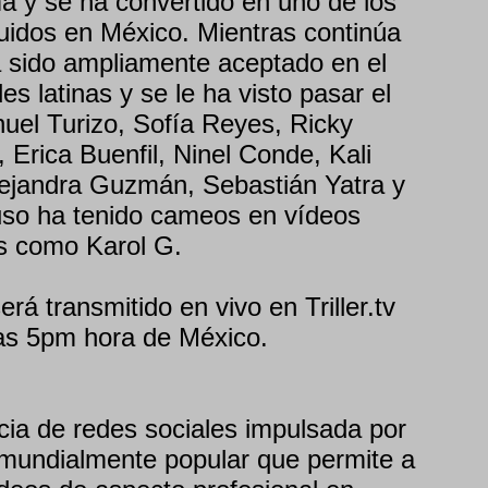
a y se ha convertido en uno de los
uidos en México. Mientras continúa
 sido ampliamente aceptado en el
es latinas y se le ha visto pasar el
uel Turizo, Sofía Reyes, Ricky
, Erica Buenfil, Ninel Conde, Kali
lejandra Guzmán, Sebastián Yatra y
uso ha tenido cameos en vídeos
as como Karol G.
rá transmitido en vivo en Triller.tv
las 5pm hora de México.
encia de redes sociales impulsada por
ial mundialmente popular que permite a