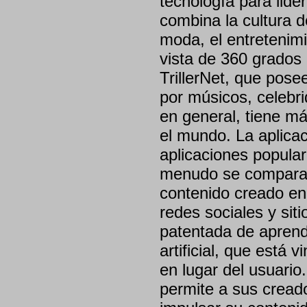
tecnología para lider
combina la cultura d
moda, el entretenimi
vista de 360 grados 
TrillerNet, que posee
por músicos, celebri
en general, tiene m
el mundo. La aplicaci
aplicaciones popular
menudo se compara, 
contenido creado en 
redes sociales y siti
patentada de aprendi
artificial, que está 
en lugar del usuario. 
permite a sus cread