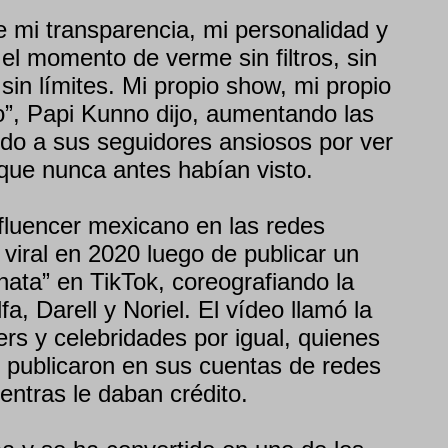
 mi transparencia, mi personalidad y
 el momento de verme sin filtros, sin
 sin límites. Mi propio show, mi propio
yo”, Papi Kunno dijo, aumentando las
ndo a sus seguidores ansiosos por ver
que nunca antes habían visto.
fluencer mexicano en las redes
 viral en 2020 luego de publicar un
nata” en TikTok, coreografiando la
fa, Darell y Noriel. El vídeo llamó la
ers y celebridades por igual, quienes
lo publicaron en sus cuentas de redes
entras le daban crédito.