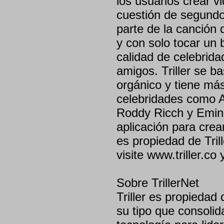
los usuarios crear v
cuestión de segundos
parte de la canción
y con solo tocar un 
calidad de celebrida
amigos. Triller se b
orgánico y tiene má
celebridades como A
Roddy Ricch y Emin
aplicación para crea
es propiedad de Tril
visite www.triller.co
Sobre TrillerNet
Triller es propiedad
su tipo que consolid