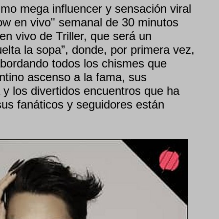
imo mega influencer y sensación viral
ow en vivo" semanal de 30 minutos
 en vivo de Triller, que será un
elta la sopa”, donde, por primera vez,
abordando todos los chismes que
ntino ascenso a la fama, sus
 y los divertidos encuentros que ha
 sus fanáticos y seguidores están