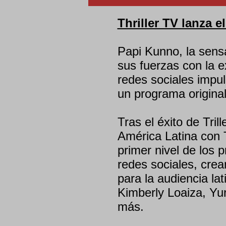
Thriller TV lanza 
Papi Kunno, la sensa
sus fuerzas con la 
redes sociales impuls
un programa original 
Tras el éxito de Tril
América Latina con 
primer nivel de los p
redes sociales, cre
para la audiencia l
Kimberly Loaiza, Yur
más.