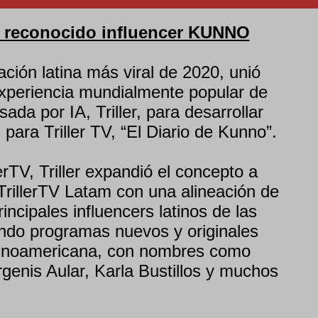
el reconocido influencer KUNNO
ción latina más viral de 2020, unió
experiencia mundialmente popular de
ada por IA, Triller, para desarrollar
para Triller TV, “El Diario de Kunno”.
lerTV, Triller expandió el concepto a
TrillerTV Latam con una alineación de
rincipales influencers latinos de las
ando programas nuevos y originales
atinoamericana, con nombres como
genis Aular, Karla Bustillos y muchos