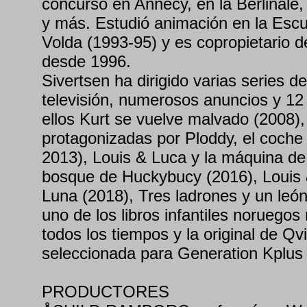
concurso en Annecy, en la Berlinale,
y más. Estudió animación en la Escue
Volda (1993-95) y es copropietario 
desde 1996.
Sivertsen ha dirigido varias series 
televisión, numerosos anuncios y 12 
ellos Kurt se vuelve malvado (2008),
protagonizadas por Ploddy, el coche 
2013), Louis & Luca y la máquina de 
bosque de Huckybucy (2016), Louis &
Luna (2018), Tres ladrones y un leó
uno de los libros infantiles noruego
todos los tiempos y la original de Qv
seleccionada para Generation Kplus 
PRODUCTORES