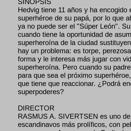
SINOPSIS
Hedvig tiene 11 años y ha encogido e
superhéroe de su papá, por lo que a
ya no puede ser el "Súper León". Su
cuando tiene la oportunidad de asumi
superheroína de la ciudad sustituye
hay un problema: es torpe, perezos
forma y le interesa más jugar con v
superheroína. Pero cuando su padre 
para que sea el próximo superhéroe
que tiene que reaccionar. ¿Podrá en
superpoderes?
DIRECTOR
RASMUS A. SIVERTSEN es uno de l
escandinavos más prolíficos, con pe