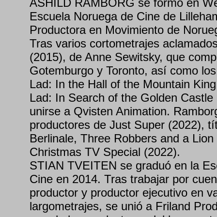
ÅSHILD RAMBORG se formó en West
Escuela Noruega de Cine de Lilleha
Productora en Movimiento de Norue
Tras varios cortometrajes aclamado
(2015), de Anne Sewitsky, que comp
Gotemburgo y Toronto, así como los
Lad: In the Hall of the Mountain Kin
Lad: In Search of the Golden Castle
unirse a Qvisten Animation. Rambor
productores de Just Super (2022), tí
Berlinale, Three Robbers and a Lion
Christmas TV Special (2022).
STIAN TVEITEN se graduó en la Es
Cine en 2014. Tras trabajar por cue
productor y productor ejecutivo en v
largometrajes, se unió a Friland Pro