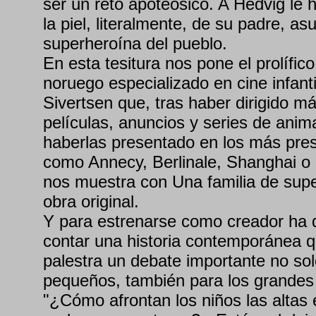
ser un reto apoteósico. A Hedvig le
la piel, literalmente, de su padre, a
superheroína del pueblo.
En esta tesitura nos pone el prolífi
noruego especializado en cine infant
Sivertsen que, tras haber dirigido 
películas, anuncios y series de ani
haberlas presentado en los más prest
como Annecy, Berlinale, Shanghai o G
nos muestra con Una familia de sup
obra original.
Y para estrenarse como creador ha 
contar una historia contemporánea qu
palestra un debate importante no so
pequeños, también para los grandes
"¿Cómo afrontan los niños las altas