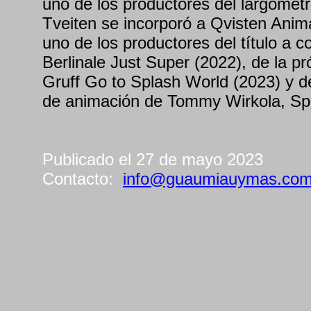
uno de los productores del largomet
Tveiten se incorporó a Qvisten Anim
uno de los productores del título a c
Berlinale Just Super (2022), de la p
Gruff Go to Splash World (2023) y de
de animación de Tommy Wirkola, S
Publicado el 27 de mayo 2023
Contacto:
info@guaumiauymas.co