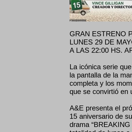
GRAN ESTRENO P
LUNES 29 DE MAY
A LAS 22:00 HS. 
La icónica serie que
la pantalla de la ma
completa y los mome
que se convirtió en 
A&E presenta el pró
15 aniversario de su
drama “BREAKING BA