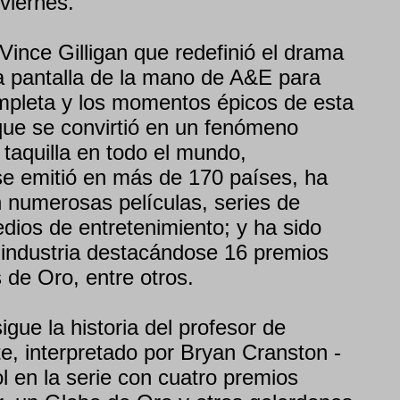
 viernes.
Vince Gilligan que redefinió el drama
la pantalla de la mano de A&E para
completa y los momentos épicos de esta
que se convirtió en un fenómeno
e taquilla en todo el mundo,
 emitió en más de 170 países, ha
n numerosas películas, series de
edios de entretenimiento; y ha sido
 industria destacándose 16 premios
de Oro, entre otros.
e la historia del profesor de
e, interpretado por Bryan Cranston -
l en la serie con cuatro premios