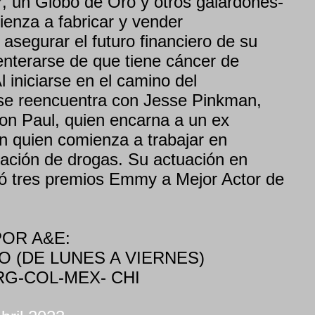
 un Globo de Oro y otros galardones-
enza a fabricar y vender
asegurar el futuro financiero de su
enterarse de que tiene cáncer de
 iniciarse en el camino del
 se reencuentra con Jesse Pinkman,
ron Paul, quien encarna a un ex
 quien comienza a trabajar en
icación de drogas. Su actuación en
ió tres premios Emmy a Mejor Actor de
OR A&E:
O (DE LUNES A VIERNES)
ARG-COL-MEX- CHI