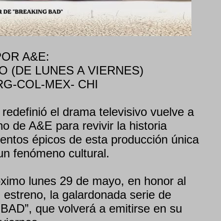
OR A&E:
O (DE LUNES A VIERNES)
ARG-COL-MEX- CHI
 redefinió el drama televisivo vuelve a
no de A&E para revivir la historia
ntos épicos de esta producción única
un fenómeno cultural.
ximo lunes 29 de mayo, en honor al
 estreno, la galardonada serie de
D”, que volverá a emitirse en su