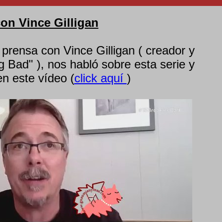
on Vince Gilligan
prensa con Vince Gilligan ( creador y
g Bad" ), nos habló sobre esta serie y
n este vídeo (
click aquí
)