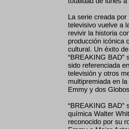
totalidad de lunes a
La serie creada por 
televisivo vuelve a 
revivir la historia 
producción icónica 
cultural. Un éxito d
“BREAKING BAD” se
sido referenciada e
televisión y otros m
multipremiada en la
Emmy y dos Globos 
“BREAKING BAD” sigu
química Walter Whit
reconocido por su ro