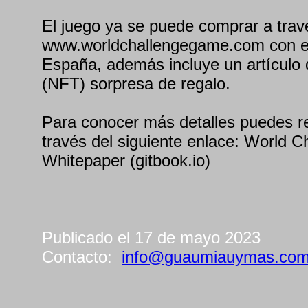
El juego ya se puede comprar a tra
www.worldchallengegame.com con en
España, además incluye un artículo d
(NFT) sorpresa de regalo.
Para conocer más detalles puedes re
través del siguiente enlace: World C
Whitepaper (gitbook.io)
Publicado el 17 de mayo 2023
Contacto:
info@guaumiauymas.co